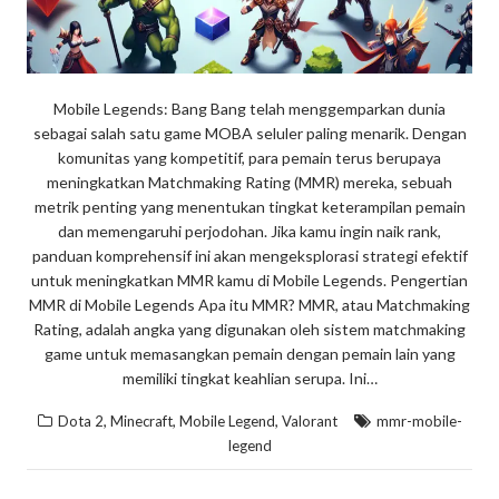
Mobile Legends: Bang Bang telah menggemparkan dunia
sebagai salah satu game MOBA seluler paling menarik. Dengan
komunitas yang kompetitif, para pemain terus berupaya
meningkatkan Matchmaking Rating (MMR) mereka, sebuah
metrik penting yang menentukan tingkat keterampilan pemain
dan memengaruhi perjodohan. Jika kamu ingin naik rank,
panduan komprehensif ini akan mengeksplorasi strategi efektif
untuk meningkatkan MMR kamu di Mobile Legends. Pengertian
MMR di Mobile Legends Apa itu MMR? MMR, atau Matchmaking
Rating, adalah angka yang digunakan oleh sistem matchmaking
game untuk memasangkan pemain dengan pemain lain yang
memiliki tingkat keahlian serupa. Ini…
,
,
,
Dota 2
Minecraft
Mobile Legend
Valorant
mmr-mobile-
legend