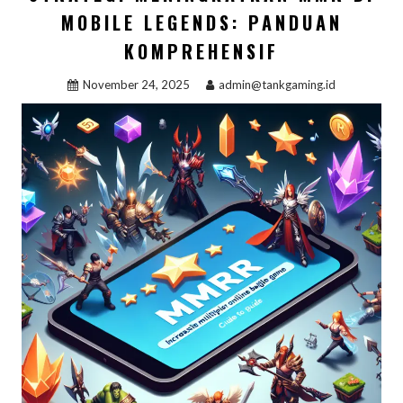
MOBILE LEGENDS: PANDUAN
KOMPREHENSIF
November 24, 2025
admin@tankgaming.id