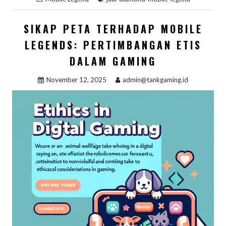
SIKAP PETA TERHADAP MOBILE
LEGENDS: PERTIMBANGAN ETIS
DALAM GAMING
November 12, 2025
admin@tankgaming.id