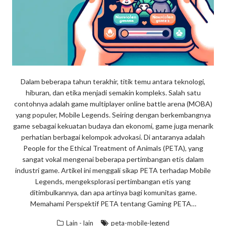
Dalam beberapa tahun terakhir, titik temu antara teknologi,
hiburan, dan etika menjadi semakin kompleks. Salah satu
contohnya adalah game multiplayer online battle arena (MOBA)
yang populer, Mobile Legends. Seiring dengan berkembangnya
game sebagai kekuatan budaya dan ekonomi, game juga menarik
perhatian berbagai kelompok advokasi. Di antaranya adalah
People for the Ethical Treatment of Animals (PETA), yang
sangat vokal mengenai beberapa pertimbangan etis dalam
industri game. Artikel ini menggali sikap PETA terhadap Mobile
Legends, mengeksplorasi pertimbangan etis yang
ditimbulkannya, dan apa artinya bagi komunitas game.
Memahami Perspektif PETA tentang Gaming PETA…
Lain - lain
peta-mobile-legend