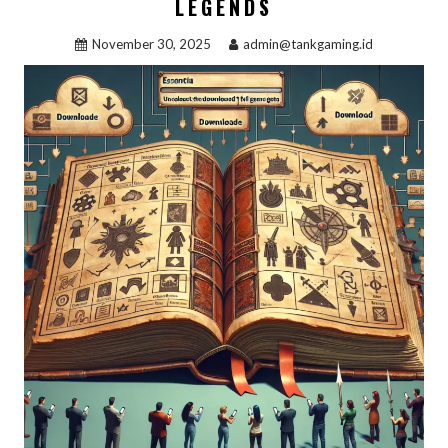
LEGENDS
November 30, 2025
admin@tankgaming.id