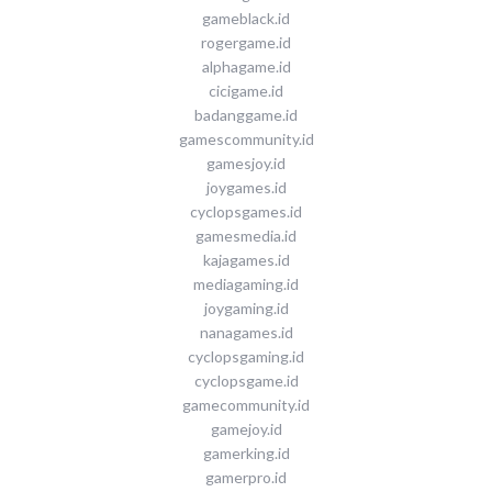
gameblack.id
rogergame.id
alphagame.id
cicigame.id
badanggame.id
gamescommunity.id
gamesjoy.id
joygames.id
cyclopsgames.id
gamesmedia.id
kajagames.id
mediagaming.id
joygaming.id
nanagames.id
cyclopsgaming.id
cyclopsgame.id
gamecommunity.id
gamejoy.id
gamerking.id
gamerpro.id