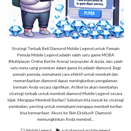
Strategi Terbaik Beli Diamond Mobile Legend untuk Pemain
Pemula Mobile Legend adalah salah satu game MOBA
(Multiplayer Online Battle Arena) terpopuler di dunia, dan salah
satu mata uang premium dalam game ini adalah diamond. Bagi
pemain pemula, memahami cara efektif untuk membeli dan
memanfaatkan diamond dapat meningkatkan pengalaman
bermain Anda secara signifikan. Artikel ini akan membahas
strategi terbaik untuk membeli diamond Mobile Legend secara
bijak. Mengapa Membeli Berlian? Sebelum kita masuk ke strategi
pembelian, penting untuk memahami mengapa membeli berlian
bisa bermanfaat: Akses ke Skin Eksklusif: Diamond
memungkinkan Anda membeli…
Mobile Legend
jual-diamond-mobile-legend