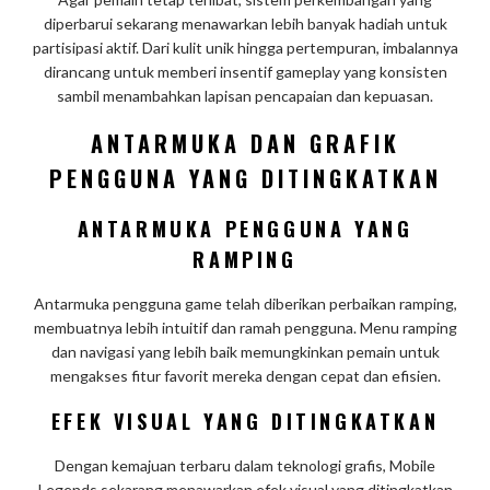
diperbarui sekarang menawarkan lebih banyak hadiah untuk
partisipasi aktif. Dari kulit unik hingga pertempuran, imbalannya
dirancang untuk memberi insentif gameplay yang konsisten
sambil menambahkan lapisan pencapaian dan kepuasan.
ANTARMUKA DAN GRAFIK
PENGGUNA YANG DITINGKATKAN
ANTARMUKA PENGGUNA YANG
RAMPING
Antarmuka pengguna game telah diberikan perbaikan ramping,
membuatnya lebih intuitif dan ramah pengguna. Menu ramping
dan navigasi yang lebih baik memungkinkan pemain untuk
mengakses fitur favorit mereka dengan cepat dan efisien.
EFEK VISUAL YANG DITINGKATKAN
Dengan kemajuan terbaru dalam teknologi grafis, Mobile
Legends sekarang menawarkan efek visual yang ditingkatkan