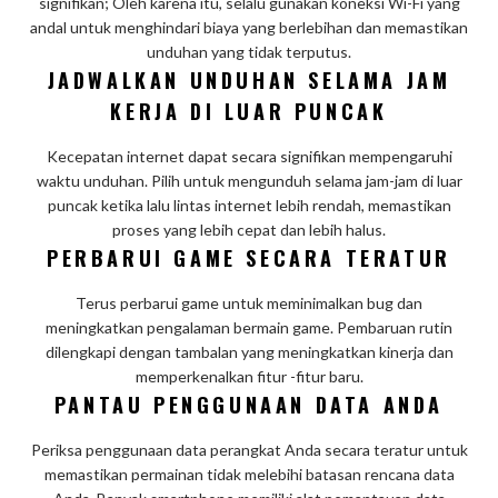
signifikan; Oleh karena itu, selalu gunakan koneksi Wi-Fi yang
andal untuk menghindari biaya yang berlebihan dan memastikan
unduhan yang tidak terputus.
JADWALKAN UNDUHAN SELAMA JAM
KERJA DI LUAR PUNCAK
Kecepatan internet dapat secara signifikan mempengaruhi
waktu unduhan. Pilih untuk mengunduh selama jam-jam di luar
puncak ketika lalu lintas internet lebih rendah, memastikan
proses yang lebih cepat dan lebih halus.
PERBARUI GAME SECARA TERATUR
Terus perbarui game untuk meminimalkan bug dan
meningkatkan pengalaman bermain game. Pembaruan rutin
dilengkapi dengan tambalan yang meningkatkan kinerja dan
memperkenalkan fitur -fitur baru.
PANTAU PENGGUNAAN DATA ANDA
Periksa penggunaan data perangkat Anda secara teratur untuk
memastikan permainan tidak melebihi batasan rencana data