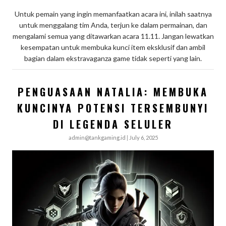
Untuk pemain yang ingin memanfaatkan acara ini, inilah saatnya
untuk menggalang tim Anda, terjun ke dalam permainan, dan
mengalami semua yang ditawarkan acara 11.11. Jangan lewatkan
kesempatan untuk membuka kunci item eksklusif dan ambil
bagian dalam ekstravaganza game tidak seperti yang lain.
PENGUASAAN NATALIA: MEMBUKA
KUNCINYA POTENSI TERSEMBUNYI
DI LEGENDA SELULER
admin@tankgaming.id
|
July 6, 2025