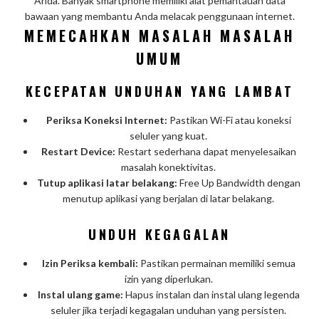
Anda. Banyak smartphone memiliki alat pemantauan data
bawaan yang membantu Anda melacak penggunaan internet.
MEMECAHKAN MASALAH MASALAH
UMUM
KECEPATAN UNDUHAN YANG LAMBAT
Periksa Koneksi Internet:
Pastikan Wi-Fi atau koneksi
seluler yang kuat.
Restart Device:
Restart sederhana dapat menyelesaikan
masalah konektivitas.
Tutup aplikasi latar belakang:
Free Up Bandwidth dengan
menutup aplikasi yang berjalan di latar belakang.
UNDUH KEGAGALAN
Izin Periksa kembali:
Pastikan permainan memiliki semua
izin yang diperlukan.
Instal ulang game:
Hapus instalan dan instal ulang legenda
seluler jika terjadi kegagalan unduhan yang persisten.