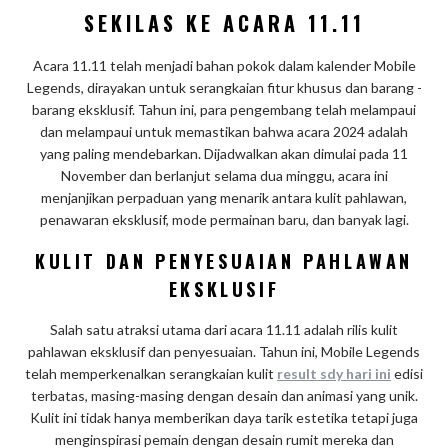
SEKILAS KE ACARA 11.11
Acara 11.11 telah menjadi bahan pokok dalam kalender Mobile
Legends, dirayakan untuk serangkaian fitur khusus dan barang -
barang eksklusif. Tahun ini, para pengembang telah melampaui
dan melampaui untuk memastikan bahwa acara 2024 adalah
yang paling mendebarkan. Dijadwalkan akan dimulai pada 11
November dan berlanjut selama dua minggu, acara ini
menjanjikan perpaduan yang menarik antara kulit pahlawan,
penawaran eksklusif, mode permainan baru, dan banyak lagi.
KULIT DAN PENYESUAIAN PAHLAWAN
EKSKLUSIF
Salah satu atraksi utama dari acara 11.11 adalah rilis kulit
pahlawan eksklusif dan penyesuaian. Tahun ini, Mobile Legends
telah memperkenalkan serangkaian kulit
result sdy hari ini
edisi
terbatas, masing-masing dengan desain dan animasi yang unik.
Kulit ini tidak hanya memberikan daya tarik estetika tetapi juga
menginspirasi pemain dengan desain rumit mereka dan