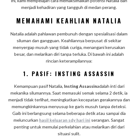
ini, kami mempelajari cara memaksimalkan potensi Natalia dan
menjadi kehadiran yang tangguh di medan perang.
MEMAHAMI KEAHLIAN NATALIA
Natalia adalah pahlawan pembunuh dengan spesialisasi dalam
siluman dan gangguan. Keahliannya berpusat di sekitar
menyergap musuh yang tidak curiga, menangani kerusakan
besar, dan melarikan diri tanpa terluka. Di bawah ini adalah
rincian keterampilannya:
1. PASIF:
INSTING ASSASSIN
Kemampuan pasif Natalia,
Insting Assassin
adalah inti dari
mekanika silumannya. Saat memasuki semak selama 2 detik, ia
menjadi tidak terlihat, meningkatkan kecepatan gerakannya dan
memungkinkannya menyusup ke garis musuh tanpa deteksi.
Gaib ini berlangsung selama beberapa detik atau sampai dia
meluncurkan
hasil keluaran sdy hari ini
serangan. Sangat
penting untuk memulai perkelahian atau melarikan diri dari
situasi sulit.