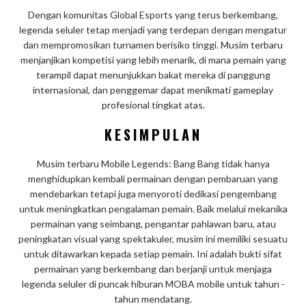
Dengan komunitas Global Esports yang terus berkembang,
legenda seluler tetap menjadi yang terdepan dengan mengatur
dan mempromosikan turnamen berisiko tinggi. Musim terbaru
menjanjikan kompetisi yang lebih menarik, di mana pemain yang
terampil dapat menunjukkan bakat mereka di panggung
internasional, dan penggemar dapat menikmati gameplay
profesional tingkat atas.
KESIMPULAN
Musim terbaru Mobile Legends: Bang Bang tidak hanya
menghidupkan kembali permainan dengan pembaruan yang
mendebarkan tetapi juga menyoroti dedikasi pengembang
untuk meningkatkan pengalaman pemain. Baik melalui mekanika
permainan yang seimbang, pengantar pahlawan baru, atau
peningkatan visual yang spektakuler, musim ini memiliki sesuatu
untuk ditawarkan kepada setiap pemain. Ini adalah bukti sifat
permainan yang berkembang dan berjanji untuk menjaga
legenda seluler di puncak hiburan MOBA mobile untuk tahun -
tahun mendatang.