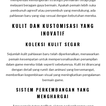
melayani beragam gaya bermain. Apakah pemain lebih suka
pembunuh agresif atau penyembuh yang mendukung, ada
pahlawan baru yang siap sesuai dengan kebutuhan mereka.
KULIT DAN KUSTOMISASI YANG
INOVATIF
KOLEKSI KULIT SEGAR
Sejumlah kulit pahlawan baru telah diperkenalkan, menawarkan
pemain kesempatan untuk mempersonalisasikan penampilan
dalam game mereka tidak seperti sebelumnya. Kulit ini dirancang
dengan detail yang rumit dan animasi yang bersemangat,
memberikan kegembiraan visual yang meningkatkan pengalaman
bermain game.
SISTEM PERKEMBANGAN YANG
MENGHARGAI
Agar pemain tetap terlibat, sistem perkembangan yang