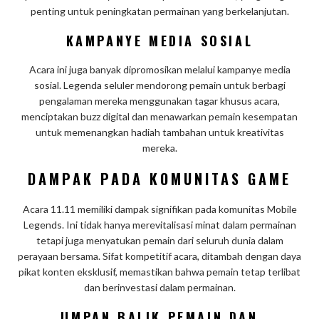
penting untuk peningkatan permainan yang berkelanjutan.
KAMPANYE MEDIA SOSIAL
Acara ini juga banyak dipromosikan melalui kampanye media
sosial. Legenda seluler mendorong pemain untuk berbagi
pengalaman mereka menggunakan tagar khusus acara,
menciptakan buzz digital dan menawarkan pemain kesempatan
untuk memenangkan hadiah tambahan untuk kreativitas
mereka.
DAMPAK PADA KOMUNITAS GAME
Acara 11.11 memiliki dampak signifikan pada komunitas Mobile
Legends. Ini tidak hanya merevitalisasi minat dalam permainan
tetapi juga menyatukan pemain dari seluruh dunia dalam
perayaan bersama. Sifat kompetitif acara, ditambah dengan daya
pikat konten eksklusif, memastikan bahwa pemain tetap terlibat
dan berinvestasi dalam permainan.
UMPAN BALIK PEMAIN DAN