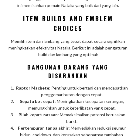
ini memisahkan pemain Natalia yang baik dari yang lain.
ITEM BUILDS AND EMBLEM
CHOICES
Memilih item dan lambang yang tepat dapat secara signifikan
meningkatkan efektivitas Natalia. Berikut ini adalah pengaturan
build dan lambang yang optimal:
BANGUNAN BARANG YANG
DISARANKAN
Raptor Machete
: Penting untuk bertani dan mendapatkan
penggemar hutan dengan cepat.
Sepatu bot cepat
: Meningkatkan kecepatan serangan,
memungkinkan untuk keterlibatan yang cepat.
Bilah keputusasaan
: Memaksimalkan potensi kerusakan
burst.
Pertempuran tanpa akhir
: Menyediakan reduksi seumur
hidup, cooldown, dan kerusakan sebenarnya tambahan.