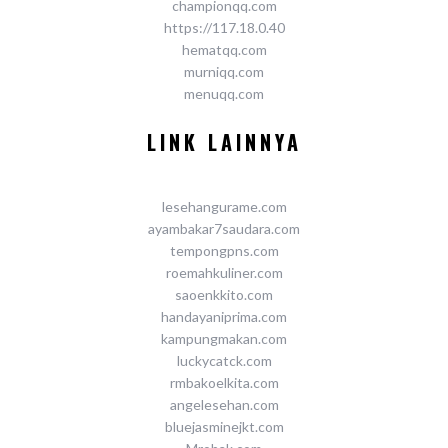
championqq.com
https://117.18.0.40
hematqq.com
murniqq.com
menuqq.com
LINK LAINNYA
lesehangurame.com
ayambakar7saudara.com
tempongpns.com
roemahkuliner.com
saoenkkito.com
handayaniprima.com
kampungmakan.com
luckycatck.com
rmbakoelkita.com
angelesehan.com
bluejasminejkt.com