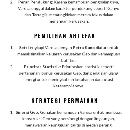
Peran Pendukung:
Karena kemampuan penghalangnya,
Varesa unggul dalam karakter pendukung seperti Ganyu
dan Tartaglia, memungkinkan mereka fokus dalam
menangani kerusakan.
PEMILIHAN ARTEFAK
Set:
Lengkapi Varesa dengan
Petra Kuno
diatur untuk
memaksimalkan keluaran kerusakan Geo dan kemampuan
buff tim.
Prioritas Statistik:
Prioritaskan statistik seperti
pertahanan, bonus kerusakan Geo, dan pengisian ulang
energi untuk meningkatkan ketahanan dan rotasi
keterampilannya.
STRATEGI PERMAINAN
Sinergi Geo:
Gunakan kemampuan Varesa untuk membuat
konstruksi Geo yang bersinergi dengan lingkungan,
menawarkan keunggulan taktis di medan perang.