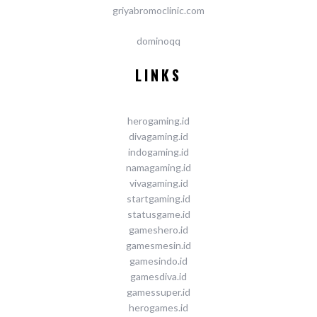
griyabromoclinic.com
dominoqq
LINKS
herogaming.id
divagaming.id
indogaming.id
namagaming.id
vivagaming.id
startgaming.id
statusgame.id
gameshero.id
gamesmesin.id
gamesindo.id
gamesdiva.id
gamessuper.id
herogames.id