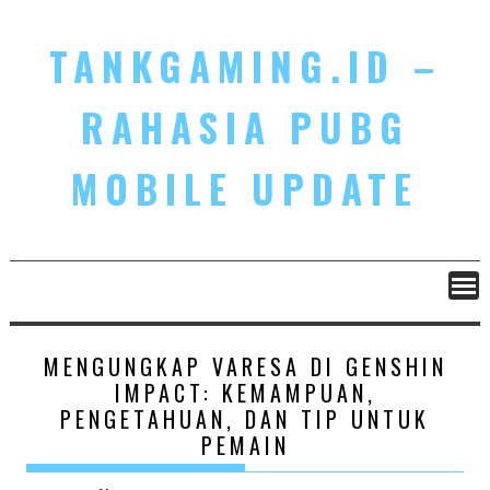
Skip
to
TANKGAMING.ID –
content
RAHASIA PUBG
MOBILE UPDATE
MENGUNGKAP VARESA DI GENSHIN
IMPACT: KEMAMPUAN,
PENGETAHUAN, DAN TIP UNTUK
PEMAIN