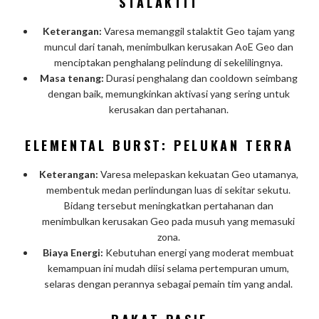
STALAKTIT
Keterangan:
Varesa memanggil stalaktit Geo tajam yang
muncul dari tanah, menimbulkan kerusakan AoE Geo dan
menciptakan penghalang pelindung di sekelilingnya.
Masa tenang:
Durasi penghalang dan cooldown seimbang
dengan baik, memungkinkan aktivasi yang sering untuk
kerusakan dan pertahanan.
ELEMENTAL BURST: PELUKAN TERRA
Keterangan:
Varesa melepaskan kekuatan Geo utamanya,
membentuk medan perlindungan luas di sekitar sekutu.
Bidang tersebut meningkatkan pertahanan dan
menimbulkan kerusakan Geo pada musuh yang memasuki
zona.
Biaya Energi:
Kebutuhan energi yang moderat membuat
kemampuan ini mudah diisi selama pertempuran umum,
selaras dengan perannya sebagai pemain tim yang andal.