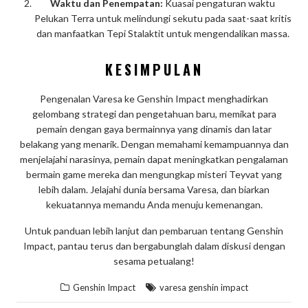
Waktu dan Penempatan:
Kuasai pengaturan waktu
Pelukan Terra untuk melindungi sekutu pada saat-saat kritis
dan manfaatkan Tepi Stalaktit untuk mengendalikan massa.
KESIMPULAN
Pengenalan Varesa ke Genshin Impact menghadirkan
gelombang strategi dan pengetahuan baru, memikat para
pemain dengan gaya bermainnya yang dinamis dan latar
belakang yang menarik. Dengan memahami kemampuannya dan
menjelajahi narasinya, pemain dapat meningkatkan pengalaman
bermain game mereka dan mengungkap misteri Teyvat yang
lebih dalam. Jelajahi dunia bersama Varesa, dan biarkan
kekuatannya memandu Anda menuju kemenangan.
Untuk panduan lebih lanjut dan pembaruan tentang Genshin
Impact, pantau terus dan bergabunglah dalam diskusi dengan
sesama petualang!
Genshin Impact
varesa genshin impact