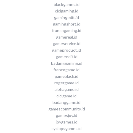
blackgames.id
cicigaming.id
gamingedit.id
gamingshort.id
francogaming.id
gamereal.id
gameservice.id
gameproduct.id
gameedit.id
badanggaming.id
francogame.id
gameblack.id
rogergame.id
alphagame.id
cicigame.id
badanggame.id
gamescommunity.id
gamesjoy.id
joygames.id
cyclopsgames.id