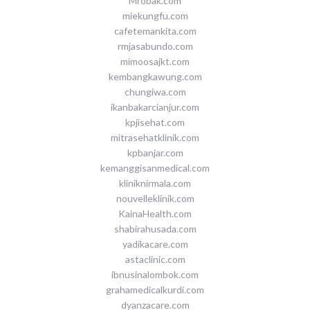
Mrobak.com
miekungfu.com
cafetemankita.com
rmjasabundo.com
mimoosajkt.com
kembangkawung.com
chungiwa.com
ikanbakarcianjur.com
kpjisehat.com
mitrasehatklinik.com
kpbanjar.com
kemanggisanmedical.com
kliniknirmala.com
nouvelleklinik.com
KainaHealth.com
shabirahusada.com
yadikacare.com
astaclinic.com
ibnusinalombok.com
grahamedicalkurdi.com
dyanzacare.com