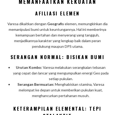
MEMANFAATKAN KEKUATAN
AFILIASI ELEMEN
Varesa dikaitkan dengan
Geografis
elemen, memungkinkan dia
memanipulasi bumi untuk keuntungannya. Hal ini memberinya
kemampuan bertahan dan menyerang yang tangguh,
menjadikannya karakter yang lengkap baik dalam peran
pendukung maupun DPS utama.
SERANGAN NORMAL: BISIKAN BUMI
Urutan Kombo:
Varesa melakukan serangkaian tebasan
yang cepat dan lancar yang mengumpulkan energi Geo pada
setiap pukulan.
Serangan Bermuatan:
Menghabiskan stamina, Varesa
melompat ke depan untuk memberikan pukulan kuat,
menghancurkan pertahanan musuh.
KETERAMPILAN ELEMENTAL: TEPI