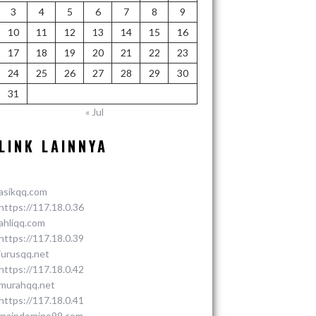
3
4
5
6
7
8
9
10
11
12
13
14
15
16
17
18
19
20
21
22
23
24
25
26
27
28
29
30
31
« Jul
LINK LAINNYA
asikqq.com
https://117.18.0.36
ahliqq.com
https://117.18.0.39
jurusqq.net
https://117.18.0.42
murahqq.net
https://117.18.0.41
maindomino99.com