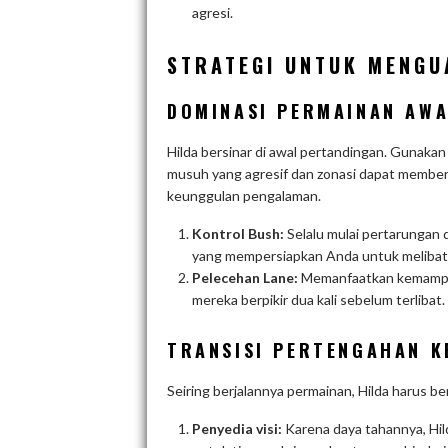
agresi.
STRATEGI UNTUK MENGU
DOMINASI PERMAINAN AW
Hilda bersinar di awal pertandingan. Gunakan f
musuh yang agresif dan zonasi dapat memb
keunggulan pengalaman.
Kontrol Bush:
Selalu mulai pertarungan
yang mempersiapkan Anda untuk melibat
Pelecehan Lane:
Memanfaatkan kemampu
mereka berpikir dua kali sebelum terlibat.
TRANSISI PERTENGAHAN K
Seiring berjalannya permainan, Hilda harus ber
Penyedia visi:
Karena daya tahannya, Hi