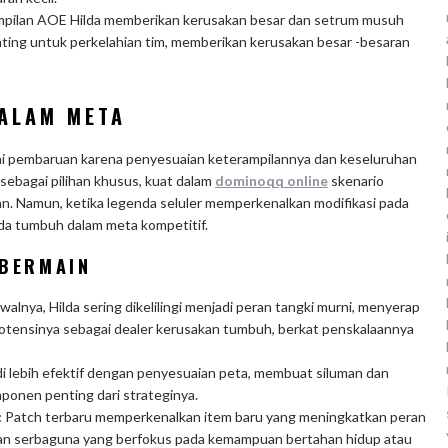
pilan AOE Hilda memberikan kerusakan besar dan setrum musuh
enting untuk perkelahian tim, memberikan kerusakan besar -besaran
DALAM META
gai pembaruan karena penyesuaian keterampilannya dan keseluruhan
sebagai pilihan khusus, kuat dalam
dominoqq online
skenario
n. Namun, ketika legenda seluler memperkenalkan modifikasi pada
ilda tumbuh dalam meta kompetitif.
 BERMAIN
alnya, Hilda sering dikelilingi menjadi peran tangki murni, menyerap
potensinya sebagai dealer kerusakan tumbuh, berkat penskalaannya
adi lebih efektif dengan penyesuaian peta, membuat siluman dan
nen penting dari strateginya.
:
Patch terbaru memperkenalkan item baru yang meningkatkan peran
tan serbaguna yang berfokus pada kemampuan bertahan hidup atau