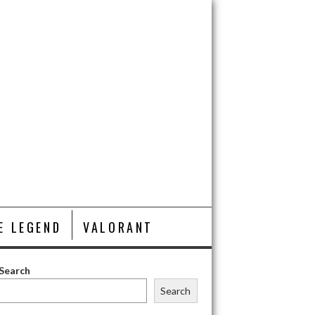
E LEGEND
VALORANT
Search
Search