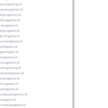
opengaming.id
winnergames.id
argusgames.id
zilonggame.id
rubygame.id
argusgame.id
grockgame.id
survivalgame.id
safegame.id
gamingbio.id
biogames.id
intragames.id
introgaming.id
tempatgames.id
suaragame.id
intragame.id
omnigame.id
kumpulangames.id
biogame.id
kumpulangame.id