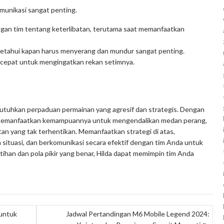
munikasi sangat penting.
gan tim tentang keterlibatan, terutama saat memanfaatkan
tahui kapan harus menyerang dan mundur sangat penting.
 cepat untuk mengingatkan rekan setimnya.
utuhkan perpaduan permainan yang agresif dan strategis. Dengan
memanfaatkan kemampuannya untuk mengendalikan medan perang,
n yang tak terhentikan. Memanfaatkan strategi di atas,
ituasi, dan berkomunikasi secara efektif dengan tim Anda untuk
tihan dan pola pikir yang benar, Hilda dapat memimpin tim Anda
 untuk
Jadwal Pertandingan M6 Mobile Legend 2024: