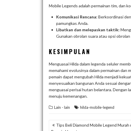
Mobile Legends adalah permainan tim, dan ko
Komunikasi Rencana:
Berkoordinasi den
pamungkas Anda.
Libatkan dan melepaskan taktik:
Menge
Gunakan obrolan suara atau opsi obrolan
KESIMPULAN
Menguasai Hilda dalam legenda seluler memb
memahami evolusinya dalam permainan dan 
pemain dapat mengubah Hilda menjadi kekuata
menyesuaikan bangunan Anda sesuai dengan s
menguasai perisai hutan belantara. Dengan la
menuju kemenangan.
Lain - lain
hilda-mobile-legend
POST
Tips Beli Diamond Mobile Legend Murah