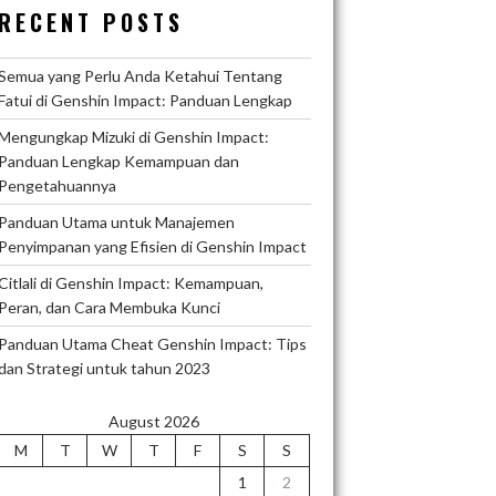
RECENT POSTS
Semua yang Perlu Anda Ketahui Tentang
Fatui di Genshin Impact: Panduan Lengkap
Mengungkap Mizuki di Genshin Impact:
Panduan Lengkap Kemampuan dan
Pengetahuannya
Panduan Utama untuk Manajemen
Penyimpanan yang Efisien di Genshin Impact
Citlali di Genshin Impact: Kemampuan,
Peran, dan Cara Membuka Kunci
Panduan Utama Cheat Genshin Impact: Tips
dan Strategi untuk tahun 2023
August 2026
M
T
W
T
F
S
S
1
2