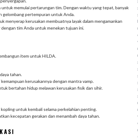
 penyergapan.
ntuk memulai pertarungan tim. Dengan waktu yang tepat, banyak
h gelombang pertempuran untuk Anda.
uk menyerap kerusakan membuatnya layak dalam mengamankan
ar dengan tim Anda untuk menekan tujuan ini.
membangun item untuk HILDA.
daya tahan.
i kemampuan kerusakannya dengan mantra vamp.
tuk bertahan hidup melawan kerusakan fisik dan sihir.
opling untuk kembali selama perkelahian penting.
tkan kecepatan gerakan dan menambah daya tahan.
KASI