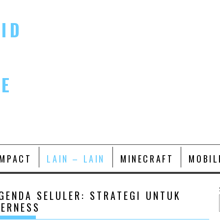
ID
LE
IMPACT
LAIN – LAIN
MINECRAFT
MOBIL
GENDA SELULER: STRATEGI UNTUK
DERNESS