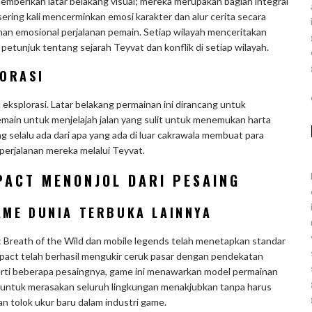
emberikan latar belakang visual; mereka merupakan bagian integral
 sering kali mencerminkan emosi karakter dan alur cerita secara
an emosional perjalanan pemain. Setiap wilayah menceritakan
etunjuk tentang sejarah Teyvat dan konflik di setiap wilayah.
ORASI
 eksplorasi. Latar belakang permainan ini dirancang untuk
ain untuk menjelajah jalan yang sulit untuk menemukan harta
g selalu ada dari apa yang ada di luar cakrawala membuat para
 perjalanan mereka melalui Teyvat.
PACT MENONJOL DARI PESAING
ME DUNIA TERBUKA LAINNYA
 Breath of the Wild dan mobile legends telah menetapkan standar
pact telah berhasil mengukir ceruk pasar dengan pendekatan
rti beberapa pesaingnya, game ini menawarkan model permainan
n untuk merasakan seluruh lingkungan menakjubkan tanpa harus
n tolok ukur baru dalam industri game.