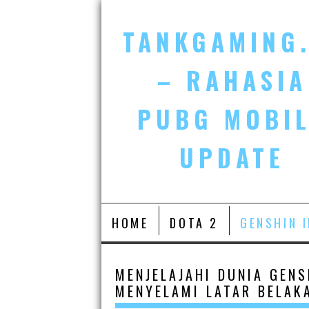
Skip
to
TANKGAMING.
content
– RAHASIA
PUBG MOBI
UPDATE
HOME
DOTA 2
GENSHIN 
MENJELAJAHI DUNIA GEN
MENYELAMI LATAR BELAK