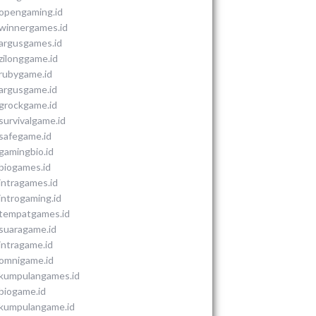
opengaming.id
winnergames.id
argusgames.id
zilonggame.id
rubygame.id
argusgame.id
grockgame.id
survivalgame.id
safegame.id
gamingbio.id
biogames.id
intragames.id
introgaming.id
tempatgames.id
suaragame.id
intragame.id
omnigame.id
kumpulangames.id
biogame.id
kumpulangame.id