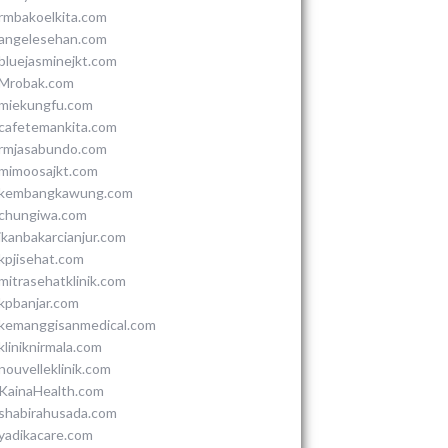
rmbakoelkita.com
angelesehan.com
bluejasminejkt.com
Mrobak.com
miekungfu.com
cafetemankita.com
rmjasabundo.com
mimoosajkt.com
kembangkawung.com
chungiwa.com
ikanbakarcianjur.com
kpjisehat.com
mitrasehatklinik.com
kpbanjar.com
kemanggisanmedical.com
kliniknirmala.com
nouvelleklinik.com
KainaHealth.com
shabirahusada.com
yadikacare.com