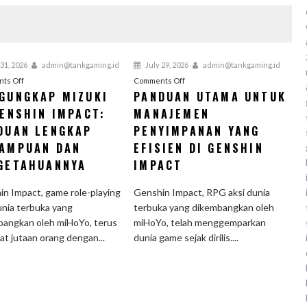
31, 2026
admin@tankgaming.id
July 29, 2026
admin@tankgaming.id
on
on
ts Off
Comments Off
GUNGKAP MIZUKI
PANDUAN UTAMA UNTUK
Mengungkap
Panduan
GENSHIN IMPACT:
Mizuki
MANAJEMEN
Utama
di
untuk
DUAN LENGKAP
PENYIMPANAN YANG
Genshin
Manajemen
AMPUAN DAN
EFISIEN DI GENSHIN
Impact:
Penyimpanan
GETAHUANNYA
IMPACT
Panduan
yang
Lengkap
Efisien
n Impact, game role-playing
Genshin Impact, RPG aksi dunia
Kemampuan
di
unia terbuka yang
terbuka yang dikembangkan oleh
dan
Genshin
bangkan oleh miHoYo, terus
miHoYo, telah menggemparkan
Pengetahuannya
Impact
t jutaan orang dengan...
dunia game sejak dirilis....