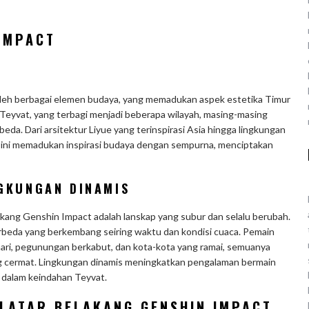
 IMPACT
leh berbagai elemen budaya, yang memadukan aspek estetika Timur
i Teyvat, yang terbagi menjadi beberapa wilayah, masing-masing
beda. Dari arsitektur Liyue yang terinspirasi Asia hingga lingkungan
 ini memadukan inspirasi budaya dengan sempurna, menciptakan
GKUNGAN DINAMIS
belakang Genshin Impact adalah lanskap yang subur dan selalu berubah.
erbeda yang berkembang seiring waktu dan kondisi cuaca. Pemain
hari, pegunungan berkabut, dan kota-kota yang ramai, semuanya
ng cermat. Lingkungan dinamis meningkatkan pengalaman bermain
dalam keindahan Teyvat.
 LATAR BELAKANG GENSHIN IMPACT