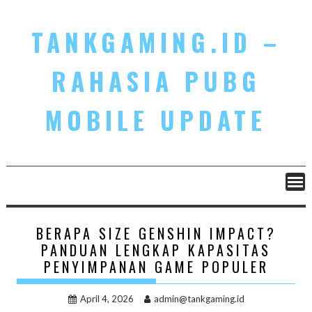
Skip
to
TANKGAMING.ID –
content
RAHASIA PUBG
MOBILE UPDATE
BERAPA SIZE GENSHIN IMPACT?
PANDUAN LENGKAP KAPASITAS
PENYIMPANAN GAME POPULER
April 4, 2026
admin@tankgaming.id