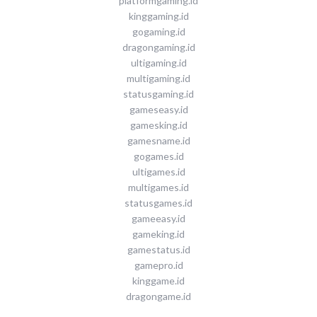
platformgaming.id
kinggaming.id
gogaming.id
dragongaming.id
ultigaming.id
multigaming.id
statusgaming.id
gameseasy.id
gamesking.id
gamesname.id
gogames.id
ultigames.id
multigames.id
statusgames.id
gameeasy.id
gameking.id
gamestatus.id
gamepro.id
kinggame.id
dragongame.id