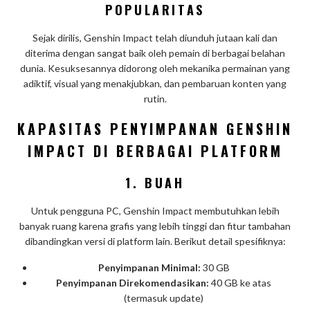
POPULARITAS
Sejak dirilis, Genshin Impact telah diunduh jutaan kali dan
diterima dengan sangat baik oleh pemain di berbagai belahan
dunia. Kesuksesannya didorong oleh mekanika permainan yang
adiktif, visual yang menakjubkan, dan pembaruan konten yang
rutin.
KAPASITAS PENYIMPANAN GENSHIN
IMPACT DI BERBAGAI PLATFORM
1. BUAH
Untuk pengguna PC, Genshin Impact membutuhkan lebih
banyak ruang karena grafis yang lebih tinggi dan fitur tambahan
dibandingkan versi di platform lain. Berikut detail spesifiknya:
Penyimpanan Minimal:
30 GB
Penyimpanan Direkomendasikan:
40 GB ke atas
(termasuk update)