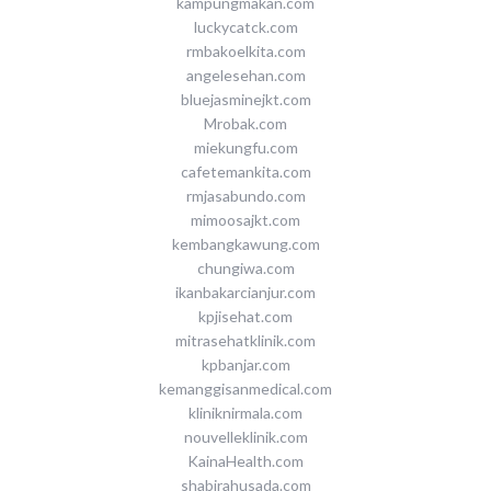
kampungmakan.com
luckycatck.com
rmbakoelkita.com
angelesehan.com
bluejasminejkt.com
Mrobak.com
miekungfu.com
cafetemankita.com
rmjasabundo.com
mimoosajkt.com
kembangkawung.com
chungiwa.com
ikanbakarcianjur.com
kpjisehat.com
mitrasehatklinik.com
kpbanjar.com
kemanggisanmedical.com
kliniknirmala.com
nouvelleklinik.com
KainaHealth.com
shabirahusada.com