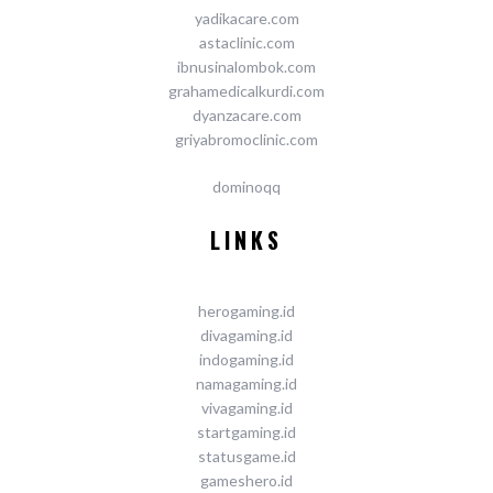
yadikacare.com
astaclinic.com
ibnusinalombok.com
grahamedicalkurdi.com
dyanzacare.com
griyabromoclinic.com
dominoqq
LINKS
herogaming.id
divagaming.id
indogaming.id
namagaming.id
vivagaming.id
startgaming.id
statusgame.id
gameshero.id