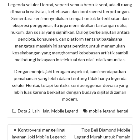
Legenda seluler Hentai, seperti semua bentuk seni, ada di ruang
di mana kreativitas, kebebasan, dan kontroversi berpotongan.
Sementara seni menyediakan tempat untuk keterlibatan dan
ekspresi penggemar, itu juga menimbulkan tantangan etika,
hukum, dan sosial yang signifikan. Dialog berkelanjutan antara
pencipta, konsumen, dan platform tentang bagaimana
mengatasi masalah ini sangat penting untuk menemukan
keseimbangan yang menghormati kebebasan artistik sambil
melindungi kekayaan intelektual dan nilai -nilai komunitas.
Dengan menjelajahi beragam aspek ini, kami mendapatkan
pemahaman yang lebih dalam tentang tidak hanya legenda
seluler Hentai, tetapi konteks seni penggemar dewasa yang
lebih luas karena berkaitan dengan budaya digital di zaman
modern.
,
,
Dota 2
Lain - lain
Mobile Legend
mobile-legend-hentai
POST
Kontroversi mengelilingi
Tips Beli Diamond Mobile
layanan Joki Mobile Legend:
Legend Murah untuk Pemain
NAVIGATION