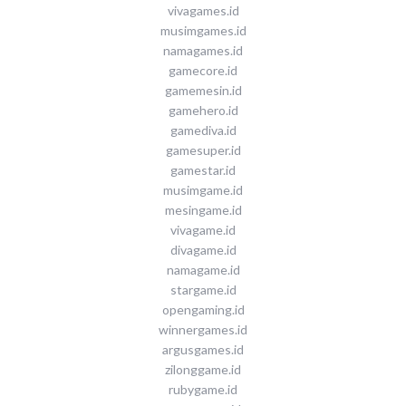
vivagames.id
musimgames.id
namagames.id
gamecore.id
gamemesin.id
gamehero.id
gamediva.id
gamesuper.id
gamestar.id
musimgame.id
mesingame.id
vivagame.id
divagame.id
namagame.id
stargame.id
opengaming.id
winnergames.id
argusgames.id
zilonggame.id
rubygame.id