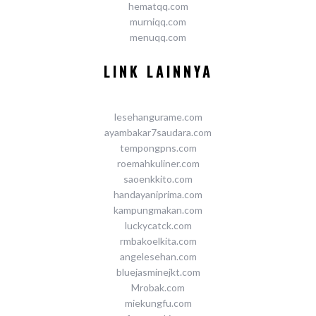
hematqq.com
murniqq.com
menuqq.com
LINK LAINNYA
lesehangurame.com
ayambakar7saudara.com
tempongpns.com
roemahkuliner.com
saoenkkito.com
handayaniprima.com
kampungmakan.com
luckycatck.com
rmbakoelkita.com
angelesehan.com
bluejasminejkt.com
Mrobak.com
miekungfu.com