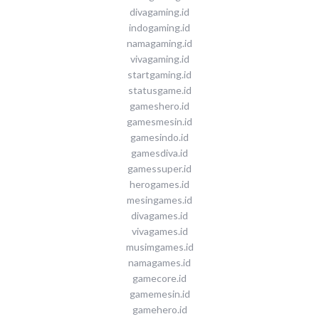
divagaming.id
indogaming.id
namagaming.id
vivagaming.id
startgaming.id
statusgame.id
gameshero.id
gamesmesin.id
gamesindo.id
gamesdiva.id
gamessuper.id
herogames.id
mesingames.id
divagames.id
vivagames.id
musimgames.id
namagames.id
gamecore.id
gamemesin.id
gamehero.id