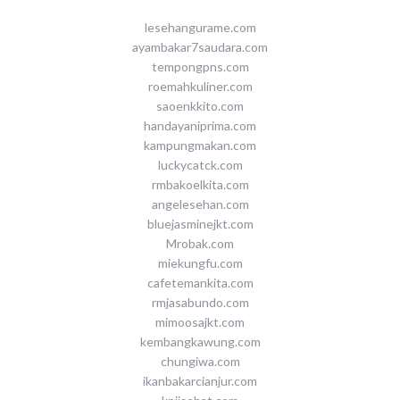
lesehangurame.com
ayambakar7saudara.com
tempongpns.com
roemahkuliner.com
saoenkkito.com
handayaniprima.com
kampungmakan.com
luckycatck.com
rmbakoelkita.com
angelesehan.com
bluejasminejkt.com
Mrobak.com
miekungfu.com
cafetemankita.com
rmjasabundo.com
mimoosajkt.com
kembangkawung.com
chungiwa.com
ikanbakarcianjur.com