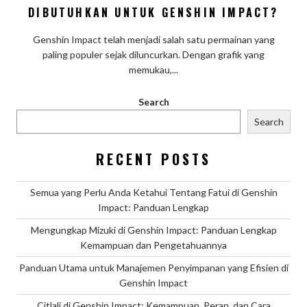
DIBUTUHKAN UNTUK GENSHIN IMPACT?
Penyimpanan
yang
Genshin Impact telah menjadi salah satu permainan yang
Dibutuhkan
paling populer sejak diluncurkan. Dengan grafik yang
untuk
memukau,...
Genshin
Impact?
Search
Search
RECENT POSTS
Semua yang Perlu Anda Ketahui Tentang Fatui di Genshin
Impact: Panduan Lengkap
Mengungkap Mizuki di Genshin Impact: Panduan Lengkap
Kemampuan dan Pengetahuannya
Panduan Utama untuk Manajemen Penyimpanan yang Efisien di
Genshin Impact
Citlali di Genshin Impact: Kemampuan, Peran, dan Cara