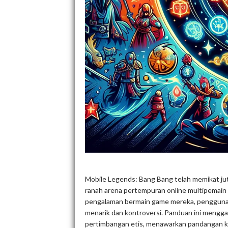
Mobile Legends: Bang Bang telah memikat jut
ranah arena pertempuran online multipemain
pengalaman bermain game mereka, penggunaan
menarik dan kontroversi. Panduan ini mengga
pertimbangan etis, menawarkan pandangan 