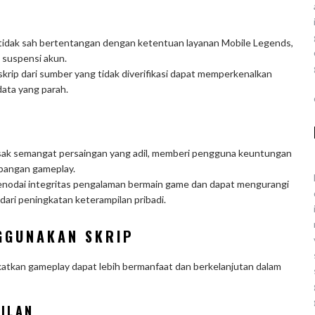
 tidak sah bertentangan dengan ketentuan layanan Mobile Legends,
 suspensi akun.
krip dari sumber yang tidak diverifikasi dapat memperkenalkan
ata yang parah.
usak semangat persaingan yang adil, memberi pengguna keuntungan
bangan gameplay.
enodai integritas pengalaman bermain game dan dapat mengurangi
ari peningkatan keterampilan pribadi.
GGUNAKAN SKRIP
katkan gameplay dapat lebih bermanfaat dan berkelanjutan dalam
ILAN