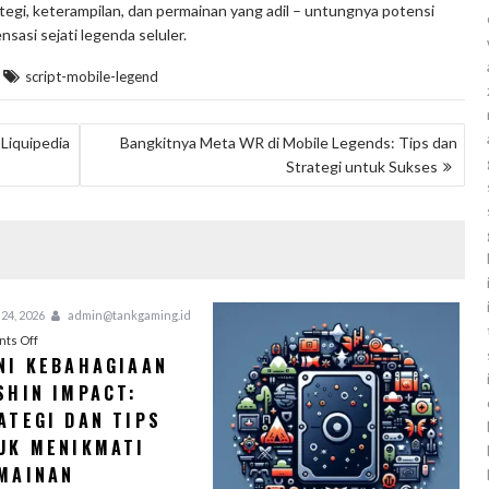
tegi, keterampilan, dan permainan yang adil – untungnya potensi
sasi sejati legenda seluler.
script-mobile-legend
Liquipedia
Bangkitnya Meta WR di Mobile Legends: Tips dan
Strategi untuk Sukses
24, 2026
admin@tankgaming.id
on
ts Off
NI KEBAHAGIAAN
Reuni
SHIN IMPACT:
Kebahagiaan
Genshin
ATEGI DAN TIPS
Impact:
UK MENIKMATI
Strategi
MAINAN
dan