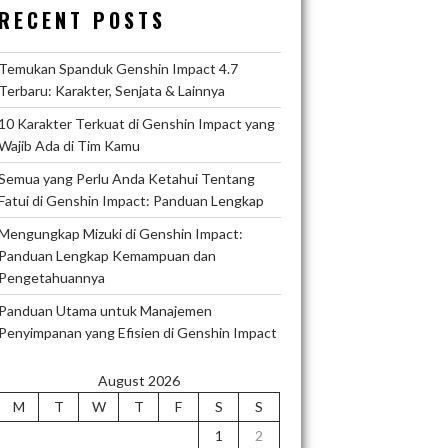
RECENT POSTS
Temukan Spanduk Genshin Impact 4.7
Terbaru: Karakter, Senjata & Lainnya
10 Karakter Terkuat di Genshin Impact yang
Wajib Ada di Tim Kamu
Semua yang Perlu Anda Ketahui Tentang
Fatui di Genshin Impact: Panduan Lengkap
Mengungkap Mizuki di Genshin Impact:
Panduan Lengkap Kemampuan dan
Pengetahuannya
Panduan Utama untuk Manajemen
Penyimpanan yang Efisien di Genshin Impact
August 2026
M
T
W
T
F
S
S
1
2