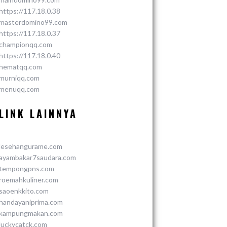
https://117.18.0.38
masterdomino99.com
https://117.18.0.37
championqq.com
https://117.18.0.40
hematqq.com
murniqq.com
menuqq.com
LINK LAINNYA
lesehangurame.com
ayambakar7saudara.com
tempongpns.com
roemahkuliner.com
saoenkkito.com
handayaniprima.com
kampungmakan.com
luckycatck.com