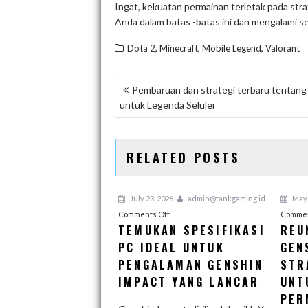
Ingat, kekuatan permainan terletak pada stra
Anda dalam batas -batas ini dan mengalami sen
,
,
,
Dota 2
Minecraft
Mobile Legend
Valorant
POST
Pembaruan dan strategi terbaru tentang 
untuk Legenda Seluler
NAVIGATION
RELATED POSTS
July 23, 2026
admin@tankgaming.id
May 
on
Comments Off
Commen
TEMUKAN SPESIFIKASI
REU
Temukan
PC IDEAL UNTUK
Spesifikasi
GEN
PC
PENGALAMAN GENSHIN
STR
Ideal
IMPACT YANG LANCAR
UNT
untuk
PER
Pengalaman