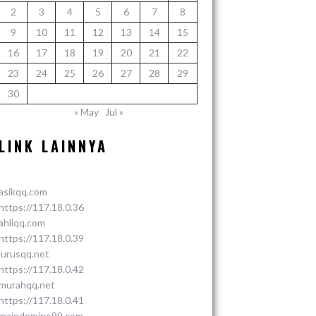
2
3
4
5
6
7
8
9
10
11
12
13
14
15
16
17
18
19
20
21
22
23
24
25
26
27
28
29
30
« May
Jul »
LINK LAINNYA
asikqq.com
https://117.18.0.36
ahliqq.com
https://117.18.0.39
jurusqq.net
https://117.18.0.42
murahqq.net
https://117.18.0.41
maindomino99.com