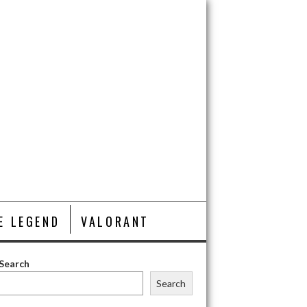
E LEGEND
VALORANT
Search
Search