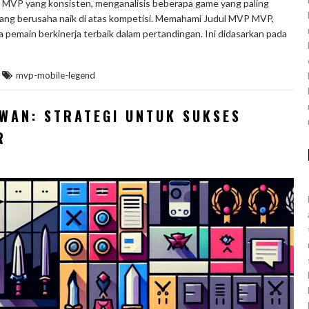
a MVP yang konsisten, menganalisis beberapa game yang paling
yang berusaha naik di atas kompetisi. Memahami Judul MVP MVP,
a pemain berkinerja terbaik dalam pertandingan. Ini didasarkan pada
mvp-mobile-legend
WAN: STRATEGI UNTUK SUKSES
R