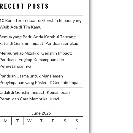
RECENT POSTS
10 Karakter Terkuat di Genshin Impact yang
Wajib Ada di Tim Kamu
Semua yang Perlu Anda Ketahui Tentang
Fatui di Genshin Impact: Panduan Lengkap
Mengungkap Mizuki di Genshin Impact:
Panduan Lengkap Kemampuan dan
Pengetahuannya
Panduan Utama untuk Manajemen
Penyimpanan yang Efisien di Genshin Impact
Citlali di Genshin Impact: Kemampuan,
Peran, dan Cara Membuka Kunci
June 2025
M
T
W
T
F
S
S
1