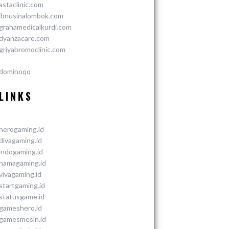
astaclinic.com
ibnusinalombok.com
grahamedicalkurdi.com
dyanzacare.com
griyabromoclinic.com
dominoqq
LINKS
herogaming.id
divagaming.id
indogaming.id
namagaming.id
vivagaming.id
startgaming.id
statusgame.id
gameshero.id
gamesmesin.id