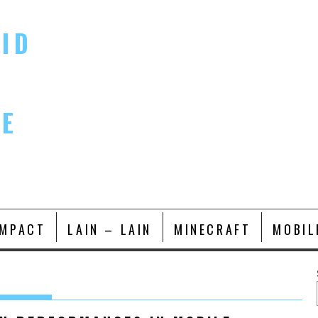
ID
LE
IMPACT
LAIN – LAIN
MINECRAFT
MOBIL