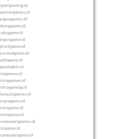
opengaming.id
winnergames.id
argusgames.id
zilonggame.id
rubygame.id
argusgame.id
grockgame.id
survivalgame.id
safegame.id
gamingbio.id
biogames.id
intragames.id
introgaming.id
tempatgames.id
suaragame.id
intragame.id
omnigame.id
kumpulangames.id
biogame.id
kumpulangame.id