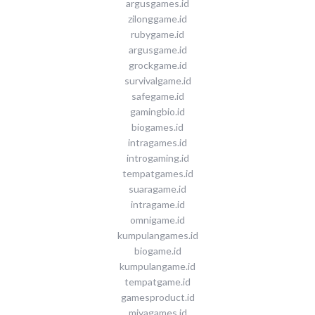
argusgames.id
zilonggame.id
rubygame.id
argusgame.id
grockgame.id
survivalgame.id
safegame.id
gamingbio.id
biogames.id
intragames.id
introgaming.id
tempatgames.id
suaragame.id
intragame.id
omnigame.id
kumpulangames.id
biogame.id
kumpulangame.id
tempatgame.id
gamesproduct.id
miyagames.id