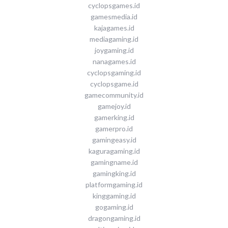
cyclopsgames.id
gamesmedia.id
kajagames.id
mediagaming.id
joygaming.id
nanagames.id
cyclopsgaming.id
cyclopsgame.id
gamecommunity.id
gamejoy.id
gamerking.id
gamerpro.id
gamingeasy.id
kaguragaming.id
gamingname.id
gamingking.id
platformgaming.id
kinggaming.id
gogaming.id
dragongaming.id