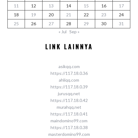
11
12
13
14
15
16
17
18
19
20
21
22
23
24
25
26
27
28
29
30
31
« Jul
Sep »
LINK LAINNYA
asikqq.com
https://117.18.0.36
ahliqq.com
https://117.18.0.39
jurusqq.net
https://117.18.0.42
murahqq.net
https://117.18.0.41
maindomino99.com
https://117.18.0.38
masterdomino99.com