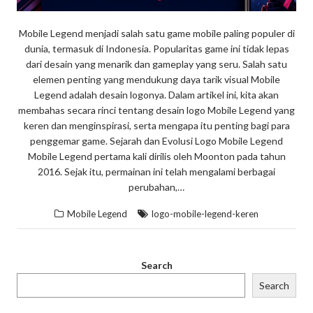
Mobile Legend menjadi salah satu game mobile paling populer di
dunia, termasuk di Indonesia. Popularitas game ini tidak lepas
dari desain yang menarik dan gameplay yang seru. Salah satu
elemen penting yang mendukung daya tarik visual Mobile
Legend adalah desain logonya. Dalam artikel ini, kita akan
membahas secara rinci tentang desain logo Mobile Legend yang
keren dan menginspirasi, serta mengapa itu penting bagi para
penggemar game. Sejarah dan Evolusi Logo Mobile Legend
Mobile Legend pertama kali dirilis oleh Moonton pada tahun
2016. Sejak itu, permainan ini telah mengalami berbagai
perubahan,…
Mobile Legend
logo-mobile-legend-keren
Search
Search