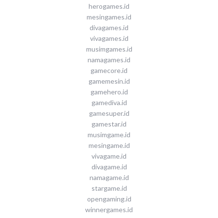
herogames.id
mesingames.id
divagames.id
vivagames.id
musimgames.id
namagames.id
gamecore.id
gamemesin.id
gamehero.id
gamediva.id
gamesuper.id
gamestar.id
musimgame.id
mesingame.id
vivagame.id
divagame.id
namagame.id
stargame.id
opengaming.id
winnergames.id