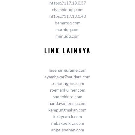
https://117.18.0.37
championqq.com
https://117.18.0.40
hematqq.com
murniqq.com
menuqq.com
LINK LAINNYA
lesehangurame.com
ayambakar7saudara.com
tempongpns.com
roemahkuliner.com
saoenkkito.com
handayaniprima.com
kampungmakan.com
luckycatck.com
rmbakoelkita.com
angelesehan.com