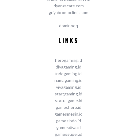
dyanzacare.com
griyabromoclinic.com
dominoqq
LINKS
herogaming.id
divagaming.id
indogaming.id
namagaming.id
vivagaming.id
startgaming.id
statusgame.id
gameshero.id
gamesmesin.id
gamesindo.id
gamesdiva.id
gamessuper.id