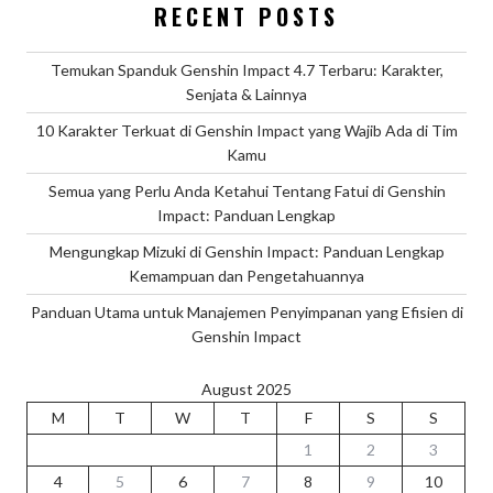
RECENT POSTS
Temukan Spanduk Genshin Impact 4.7 Terbaru: Karakter,
Senjata & Lainnya
10 Karakter Terkuat di Genshin Impact yang Wajib Ada di Tim
Kamu
Semua yang Perlu Anda Ketahui Tentang Fatui di Genshin
Impact: Panduan Lengkap
Mengungkap Mizuki di Genshin Impact: Panduan Lengkap
Kemampuan dan Pengetahuannya
Panduan Utama untuk Manajemen Penyimpanan yang Efisien di
Genshin Impact
August 2025
M
T
W
T
F
S
S
1
2
3
4
5
6
7
8
9
10