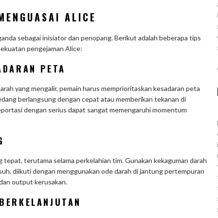
MENGUASAI ALICE
a sebagai inisiator dan penopang. Berikut adalah beberapa tips
ekuatan pengejaman Alice:
ADARAN PETA
arah yang mengalir, pemain harus memprioritaskan kesadaran peta
edang berlangsung dengan cepat atau memberikan tekanan di
leportasi dengan serius dapat sangat memengaruhi momentum
G
 tepat, terutama selama perkelahian tim. Gunakan kekaguman darah
uh, diikuti dengan menggunakan ode darah di jantung pertempuran
dan output kerusakan.
 BERKELANJUTAN