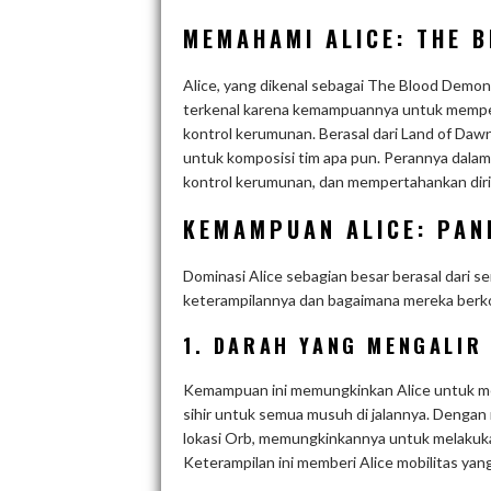
MEMAHAMI ALICE: THE 
Alice, yang dikenal sebagai The Blood Demon
terkenal karena kemampuannya untuk memper
kontrol kerumunan. Berasal dari Land of Daw
untuk komposisi tim apa pun. Perannya dalam 
kontrol kerumunan, dan mempertahankan dir
KEMAMPUAN ALICE: PAN
Dominasi Alice sebagian besar berasal dari s
keterampilannya dan bagaimana mereka berko
1. DARAH YANG MENGALIR 
Kemampuan ini memungkinkan Alice untuk mel
sihir untuk semua musuh di jalannya. Dengan 
lokasi Orb, memungkinkannya untuk melakukan
Keterampilan ini memberi Alice mobilitas yang 