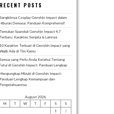
RECENT POSTS
Bangkitnya Cosplay Genshin Impact dalam
Hiburan Dewasa: Panduan Komprehensif
Temukan Spanduk Genshin Impact 4.7
Terbaru: Karakter, Senjata & Lainnya
10 Karakter Terkuat di Genshin Impact yang
Wajib Ada di Tim Kamu
Semua yang Perlu Anda Ketahui Tentang
Fatui di Genshin Impact: Panduan Lengkap
Mengungkap Mizuki di Genshin Impact:
Panduan Lengkap Kemampuan dan
Pengetahuannya
August 2026
M
T
W
T
F
S
S
1
2