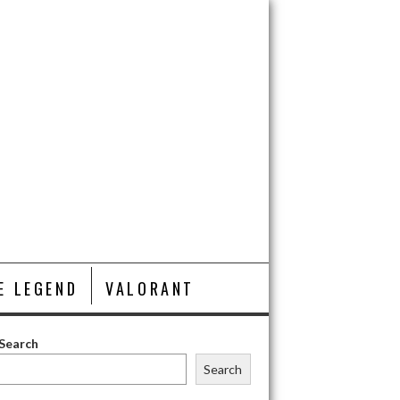
E LEGEND
VALORANT
Search
Search