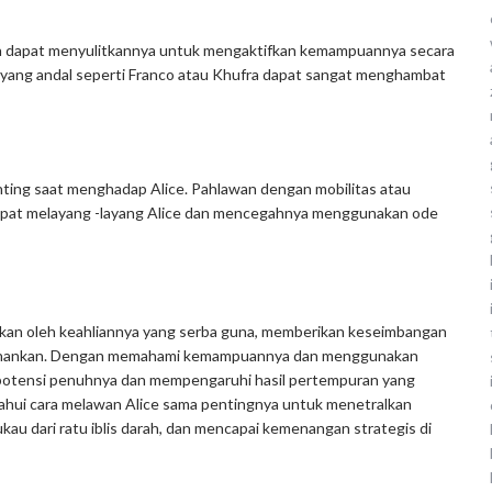
 dapat menyulitkannya untuk mengaktifkan kemampuannya secara
 yang andal seperti Franco atau Khufra dapat sangat menghambat
ing saat menghadap Alice. Pahlawan dengan mobilitas atau
, dapat melayang -layang Alice dan mencegahnya menggunakan ode
abkan oleh keahliannya yang serba guna, memberikan keseimbangan
rtahankan. Dengan memahami kemampuannya dan menggunakan
potensi penuhnya dan mempengaruhi hasil pertempuran yang
hui cara melawan Alice sama pentingnya untuk menetralkan
u dari ratu iblis darah, dan mencapai kemenangan strategis di