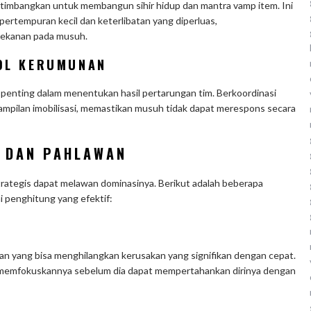
rtimbangkan untuk membangun sihir hidup dan mantra vamp item. Ini
ertempuran kecil dan keterlibatan yang diperluas,
ekanan pada musuh.
OL KERUMUNAN
enting dalam menentukan hasil pertarungan tim. Berkoordinasi
pilan imobilisasi, memastikan musuh tidak dapat merespons secara
K DAN PAHLAWAN
rategis dapat melawan dominasinya. Berikut adalah beberapa
i penghitung yang efektif:
an yang bisa menghilangkan kerusakan yang signifikan dengan cepat.
 memfokuskannya sebelum dia dapat mempertahankan dirinya dengan