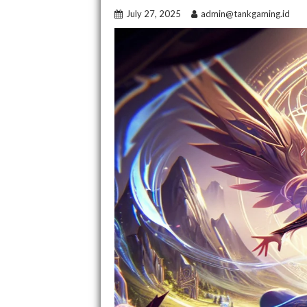
July 27, 2025
admin@tankgaming.id