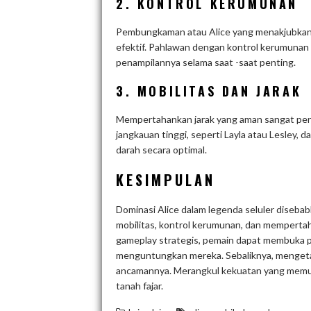
2. KONTROL KERUMUNAN
Pembungkaman atau Alice yang menakjubkan
efektif. Pahlawan dengan kontrol kerumunan
penampilannya selama saat -saat penting.
3. MOBILITAS DAN JARAK
Mempertahankan jarak yang aman sangat pent
jangkauan tinggi, seperti Layla atau Lesley
darah secara optimal.
KESIMPULAN
Dominasi Alice dalam legenda seluler diseb
mobilitas, kontrol kerumunan, dan mempe
gameplay strategis, pemain dapat membuka 
menguntungkan mereka. Sebaliknya, mengeta
ancamannya. Merangkul kekuatan yang memuka
tanah fajar.