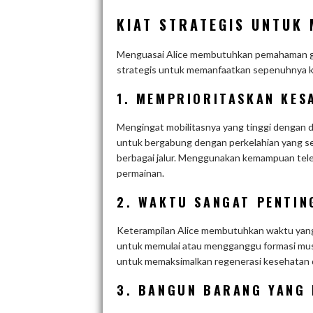
KIAT STRATEGIS UNTUK 
Menguasai Alice membutuhkan pemahaman gand
strategis untuk memanfaatkan sepenuhnya k
1. MEMPRIORITASKAN KES
Mengingat mobilitasnya yang tinggi dengan d
untuk bergabung dengan perkelahian yang s
berbagai jalur. Menggunakan kemampuan te
permainan.
2. WAKTU SANGAT PENTIN
Keterampilan Alice membutuhkan waktu yang
untuk memulai atau mengganggu formasi mus
untuk memaksimalkan regenerasi kesehatan 
3. BANGUN BARANG YANG