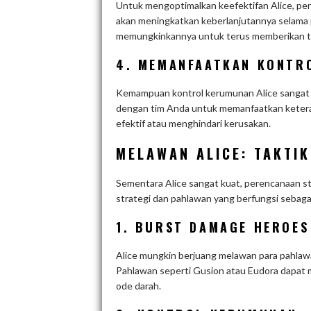
Untuk mengoptimalkan keefektifan Alice, pe
akan meningkatkan keberlanjutannya selama p
memungkinkannya untuk terus memberikan t
4. MEMANFAATKAN KONTR
Kemampuan kontrol kerumunan Alice sangat p
dengan tim Anda untuk memanfaatkan keteram
efektif atau menghindari kerusakan.
MELAWAN ALICE: TAKTI
Sementara Alice sangat kuat, perencanaan st
strategi dan pahlawan yang berfungsi sebaga
1. BURST DAMAGE HEROES
Alice mungkin berjuang melawan para pahlaw
Pahlawan seperti Gusion atau Eudora dapat
ode darah.