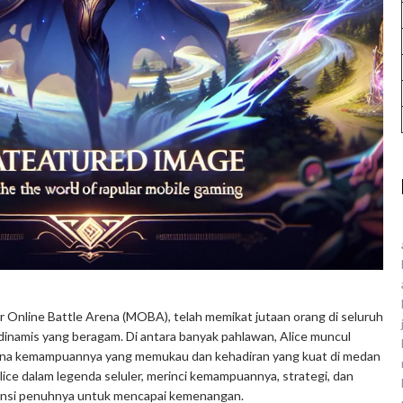
 Online Battle Arena (MOBA), telah memikat jutaan orang di seluruh
inamis yang beragam. Di antara banyak pahlawan, Alice muncul
rena kemampuannya yang memukau dan kehadiran yang kuat di medan
lice dalam legenda seluler, merinci kemampuannya, strategi, dan
nsi penuhnya untuk mencapai kemenangan.