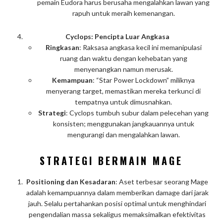
pemain Eudora harus berusaha mengalahkan lawan yang
rapuh untuk meraih kemenangan.
Cyclops: Pencipta Luar Angkasa
Ringkasan
: Raksasa angkasa kecil ini memanipulasi
ruang dan waktu dengan kehebatan yang
menyenangkan namun merusak.
Kemampuan
: “Star Power Lockdown” miliknya
menyerang target, memastikan mereka terkunci di
tempatnya untuk dimusnahkan.
Strategi
: Cyclops tumbuh subur dalam pelecehan yang
konsisten; menggunakan jangkauannya untuk
mengurangi dan mengalahkan lawan.
STRATEGI BERMAIN MAGE
Positioning dan Kesadaran
: Aset terbesar seorang Mage
adalah kemampuannya dalam memberikan damage dari jarak
jauh. Selalu pertahankan posisi optimal untuk menghindari
pengendalian massa sekaligus memaksimalkan efektivitas