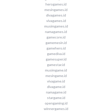
herogames.id
mesingames.id
divagames.id
vivagames.id
musimgames.id
namagames.id
gamecore.id
gamemesin.id
gamehero.id
gamediva.id
gamesuper.id
gamestar.id
musimgame.id
mesingame.id
vivagame.id
divagame.id
namagame.id
stargame.id
opengaming.id
winnergames.id