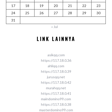
17
18
19
20
21
22
23
24
25
26
27
28
29
30
31
« Jul
LINK LAINNYA
asikqq.com
https://117.18.0.36
ahliqq.com
https://117.18.0.39
jurusqq.net
https://117.18.0.42
murahqq.net
https://117.18.0.41
maindomino99.com
https://117.18.0.38
masterdomino99.com