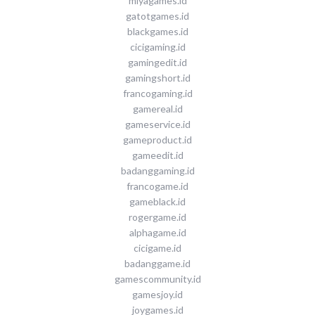
miyagames.id
gatotgames.id
blackgames.id
cicigaming.id
gamingedit.id
gamingshort.id
francogaming.id
gamereal.id
gameservice.id
gameproduct.id
gameedit.id
badanggaming.id
francogame.id
gameblack.id
rogergame.id
alphagame.id
cicigame.id
badanggame.id
gamescommunity.id
gamesjoy.id
joygames.id