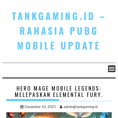
Skip
to
TANKGAMING.ID –
content
RAHASIA PUBG
MOBILE UPDATE
HERO MAGE MOBILE LEGENDS:
MELEPASKAN ELEMENTAL FURY.
December 10, 2025
admin@tankgaming.id