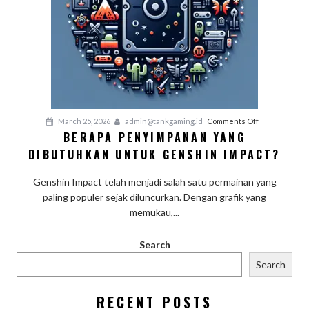
on
March 25, 2026
admin@tankgaming.id
Comments Off
BERAPA PENYIMPANAN YANG
Berapa
DIBUTUHKAN UNTUK GENSHIN IMPACT?
Penyimpanan
yang
Genshin Impact telah menjadi salah satu permainan yang
Dibutuhkan
paling populer sejak diluncurkan. Dengan grafik yang
untuk
memukau,...
Genshin
Impact?
Search
Search
RECENT POSTS