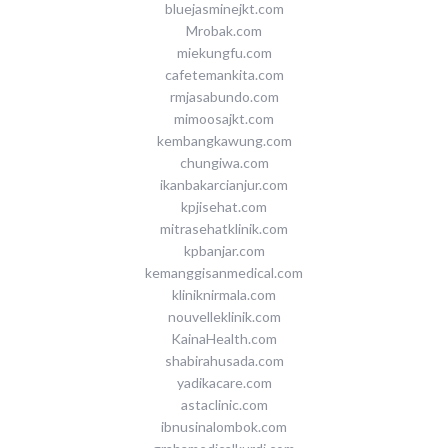
bluejasminejkt.com
Mrobak.com
miekungfu.com
cafetemankita.com
rmjasabundo.com
mimoosajkt.com
kembangkawung.com
chungiwa.com
ikanbakarcianjur.com
kpjisehat.com
mitrasehatklinik.com
kpbanjar.com
kemanggisanmedical.com
kliniknirmala.com
nouvelleklinik.com
KainaHealth.com
shabirahusada.com
yadikacare.com
astaclinic.com
ibnusinalombok.com