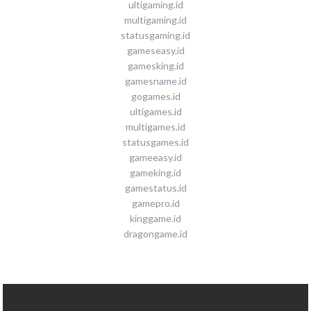
ultigaming.id
multigaming.id
statusgaming.id
gameseasy.id
gamesking.id
gamesname.id
gogames.id
ultigames.id
multigames.id
statusgames.id
gameeasy.id
gameking.id
gamestatus.id
gamepro.id
kinggame.id
dragongame.id