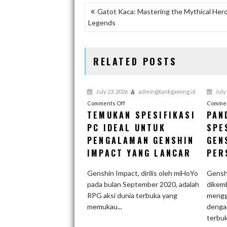
POST
Gatot Kaca: Mastering the Mythical Hero
Legends
NAVIGATION
RELATED POSTS
July 23, 2026
admin@tankgaming.id
July 
on
Comments Off
Commen
TEMUKAN SPESIFIKASI
PAN
Temukan
PC IDEAL UNTUK
Spesifikasi
SPE
PC
PENGALAMAN GENSHIN
GEN
Ideal
IMPACT YANG LANCAR
PER
untuk
Pengalaman
Genshin Impact, dirilis oleh miHoYo
Gensh
Genshin
pada bulan September 2020, adalah
dikem
Impact
RPG aksi dunia terbuka yang
mengg
yang
memukau...
dengan
Lancar
terbuka