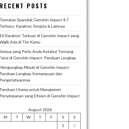
RECENT POSTS
Temukan Spanduk Genshin Impact 4.7
Terbaru: Karakter, Senjata & Lainnya
10 Karakter Terkuat di Genshin Impact yang
Wajib Ada di Tim Kamu
Semua yang Perlu Anda Ketahui Tentang
Fatui di Genshin Impact: Panduan Lengkap
Mengungkap Mizuki di Genshin Impact:
Panduan Lengkap Kemampuan dan
Pengetahuannya
Panduan Utama untuk Manajemen
Penyimpanan yang Efisien di Genshin Impact
August 2026
M
T
W
T
F
S
S
1
2