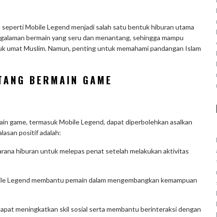
 seperti Mobile Legend menjadi salah satu bentuk hiburan utama
ngalaman bermain yang seru dan menantang, sehingga mampu
asuk umat Muslim. Namun, penting untuk memahami pandangan Islam
TANG BERMAIN GAME
in game, termasuk Mobile Legend, dapat diperbolehkan asalkan
asan positif adalah:
arana hiburan untuk melepas penat setelah melakukan aktivitas
ile Legend membantu pemain dalam mengembangkan kemampuan
 dapat meningkatkan skil sosial serta membantu berinteraksi dengan