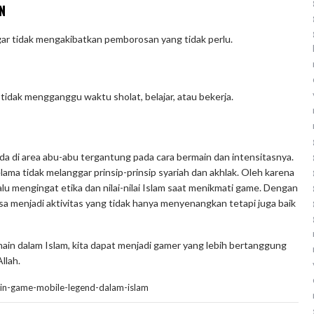
N
ar tidak mengakibatkan pemborosan yang tidak perlu.
idak mengganggu waktu sholat, belajar, atau bekerja.
da di area abu-abu tergantung pada cara bermain dan intensitasnya.
ama tidak melanggar prinsip-prinsip syariah dan akhlak. Oleh karena
alu mengingat etika dan nilai-nilai Islam saat menikmati game. Dengan
 menjadi aktivitas yang tidak hanya menyenangkan tetapi juga baik
n dalam Islam, kita dapat menjadi gamer yang lebih bertanggung
llah.
n-game-mobile-legend-dalam-islam