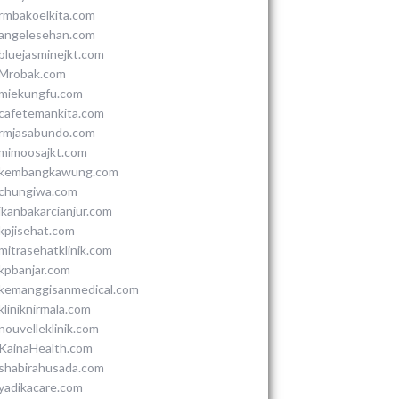
rmbakoelkita.com
angelesehan.com
bluejasminejkt.com
Mrobak.com
miekungfu.com
cafetemankita.com
rmjasabundo.com
mimoosajkt.com
kembangkawung.com
chungiwa.com
ikanbakarcianjur.com
kpjisehat.com
mitrasehatklinik.com
kpbanjar.com
kemanggisanmedical.com
kliniknirmala.com
nouvelleklinik.com
KainaHealth.com
shabirahusada.com
yadikacare.com