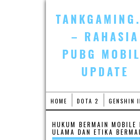
Skip
to
TANKGAMING.
content
– RAHASIA
PUBG MOBI
UPDATE
HOME
DOTA 2
GENSHIN 
HUKUM BERMAIN MOBILE 
ULAMA DAN ETIKA BERMA