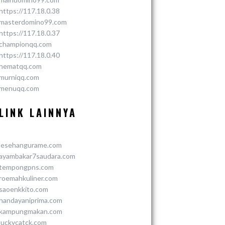
https://117.18.0.38
masterdomino99.com
https://117.18.0.37
championqq.com
https://117.18.0.40
hematqq.com
murniqq.com
menuqq.com
LINK LAINNYA
lesehangurame.com
ayambakar7saudara.com
tempongpns.com
roemahkuliner.com
saoenkkito.com
handayaniprima.com
kampungmakan.com
luckycatck.com