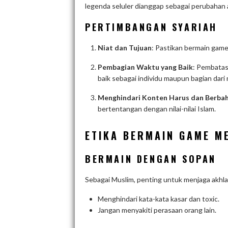
legenda seluler dianggap sebagai perubahan a
PERTIMBANGAN SYARIAH
Niat dan Tujuan
: Pastikan bermain game 
Pembagian Waktu yang Baik
: Pembatas
baik sebagai individu maupun bagian dari
Menghindari Konten Harus dan Berba
bertentangan dengan nilai-nilai Islam.
ETIKA BERMAIN GAME M
BERMAIN DENGAN SOPAN
Sebagai Muslim, penting untuk menjaga akhla
Menghindari kata-kata kasar dan toxic.
Jangan menyakiti perasaan orang lain.