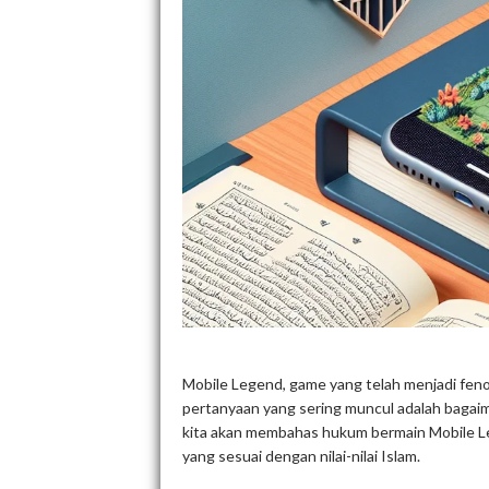
Mobile Legend, game yang telah menjadi fenom
pertanyaan yang sering muncul adalah bagaim
kita akan membahas hukum bermain Mobile Le
yang sesuai dengan nilai-nilai Islam.