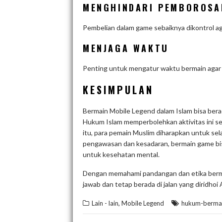
MENGHINDARI PEMBOROSA
Pembelian dalam game sebaiknya dikontrol ag
MENJAGA WAKTU
Penting untuk mengatur waktu bermain agar t
KESIMPULAN
Bermain Mobile Legend dalam Islam bisa bera
Hukum Islam memperbolehkan aktivitas ini sel
itu, para pemain Muslim diharapkan untuk sel
pengawasan dan kesadaran, bermain game bisa
untuk kesehatan mental.
Dengan memahami pandangan dan etika bermai
jawab dan tetap berada di jalan yang diridhoi A
,
Lain - lain
Mobile Legend
hukum-bermai