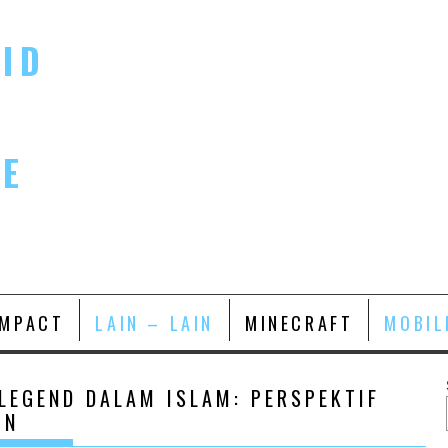
ID
LE
IMPACT
LAIN – LAIN
MINECRAFT
MOBIL
LEGEND DALAM ISLAM: PERSPEKTIF
IN