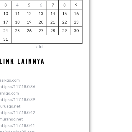
3
4
5
6
7
8
9
10
11
12
13
14
15
16
17
18
19
20
21
22
23
24
25
26
27
28
29
30
31
« Jul
LINK LAINNYA
asikqq.com
https://117.18.0.36
ahliqq.com
https://117.18.0.39
jurusqq.net
https://117.18.0.42
murahqq.net
https://117.18.0.41
maindomino99.com