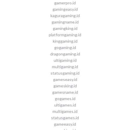
gamerpro.id
gamingeasy.id
kaguragaming.id
gamingname.id
gamingking.id
platformgaming.id
kinggaming.id
gogaming.id
dragongaming.id
ultigaming.id
multigaming.id
statusgaming.id
gameseasy.id
gamesking.id
gamesname.id
gogames.id
ultigames.id
multigames.id
statusgames.id
gameeasy.id