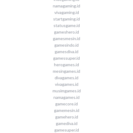
namagaming.id
vivagaming.id
startgaming.id
statusgame.id
gameshero.id
gamesmesin.id
gamesindo.id
gamesdiva.id
gamessuper.id
herogames.id
mesingames.id
divagames.id
vivagames.id
musimgames.id
namagames.id
gamecore.id
gamemesin.id
gamehero.id
gamediva.id
gamesuper.id