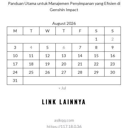
Panduan Utama untuk Manajemen Penyimpanan yang Efisien di
Genshin Impact
August 2026
M
T
W
T
F
S
S
1
2
3
4
5
6
7
8
9
10
11
12
13
14
15
16
17
18
19
20
21
22
23
24
25
26
27
28
29
30
31
« Jul
LINK LAINNYA
asikqq.com
https://117.18.0.36