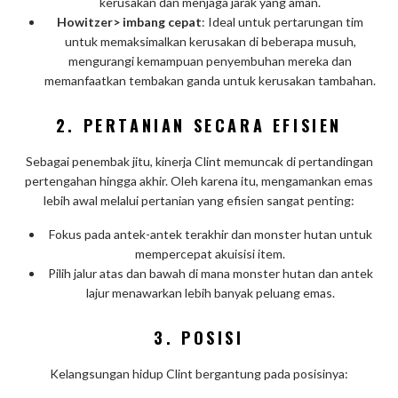
kerusakan dan menjaga jarak yang aman.
Howitzer> imbang cepat
: Ideal untuk pertarungan tim
untuk memaksimalkan kerusakan di beberapa musuh,
mengurangi kemampuan penyembuhan mereka dan
memanfaatkan tembakan ganda untuk kerusakan tambahan.
2. PERTANIAN SECARA EFISIEN
Sebagai penembak jitu, kinerja Clint memuncak di pertandingan
pertengahan hingga akhir. Oleh karena itu, mengamankan emas
lebih awal melalui pertanian yang efisien sangat penting:
Fokus pada antek-antek terakhir dan monster hutan untuk
mempercepat akuisisi item.
Pilih jalur atas dan bawah di mana monster hutan dan antek
lajur menawarkan lebih banyak peluang emas.
3. POSISI
Kelangsungan hidup Clint bergantung pada posisinya: