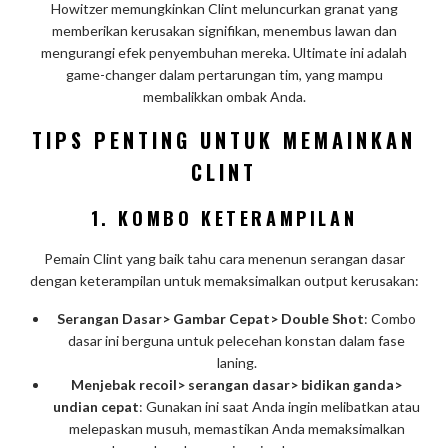
Howitzer memungkinkan Clint meluncurkan granat yang
memberikan kerusakan signifikan, menembus lawan dan
mengurangi efek penyembuhan mereka. Ultimate ini adalah
game-changer dalam pertarungan tim, yang mampu
membalikkan ombak Anda.
TIPS PENTING UNTUK MEMAINKAN
CLINT
1. KOMBO KETERAMPILAN
Pemain Clint yang baik tahu cara menenun serangan dasar
dengan keterampilan untuk memaksimalkan output kerusakan:
Serangan Dasar> Gambar Cepat> Double Shot
: Combo
dasar ini berguna untuk pelecehan konstan dalam fase
laning.
Menjebak recoil> serangan dasar> bidikan ganda>
undian cepat
: Gunakan ini saat Anda ingin melibatkan atau
melepaskan musuh, memastikan Anda memaksimalkan