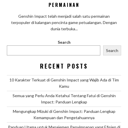
Genshin
PERMAINAN
Impact:
Strategi
Genshin Impact telah menjadi salah satu permainan
dan
terpopuler di kalangan pencinta game petualangan. Dengan
Tips
dunia terbuka...
untuk
Menikmati
Search
Permainan
Search
RECENT POSTS
10 Karakter Terkuat di Genshin Impact yang Wajib Ada di Tim
Kamu
Semua yang Perlu Anda Ketahui Tentang Fatui di Genshin
Impact: Panduan Lengkap
Mengungkap Mizuki di Genshin Impact: Panduan Lengkap
Kemampuan dan Pengetahuannya
Panduan Utama untuk Manajemen Penyimpanan yang Efisien di