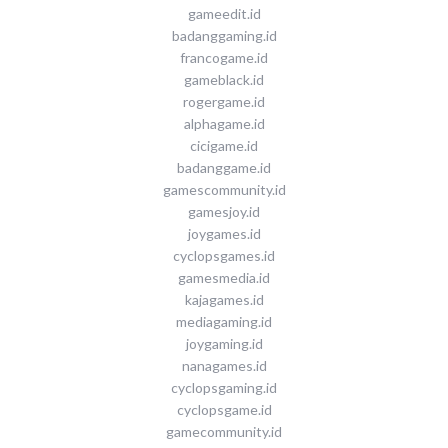
gameedit.id
badanggaming.id
francogame.id
gameblack.id
rogergame.id
alphagame.id
cicigame.id
badanggame.id
gamescommunity.id
gamesjoy.id
joygames.id
cyclopsgames.id
gamesmedia.id
kajagames.id
mediagaming.id
joygaming.id
nanagames.id
cyclopsgaming.id
cyclopsgame.id
gamecommunity.id