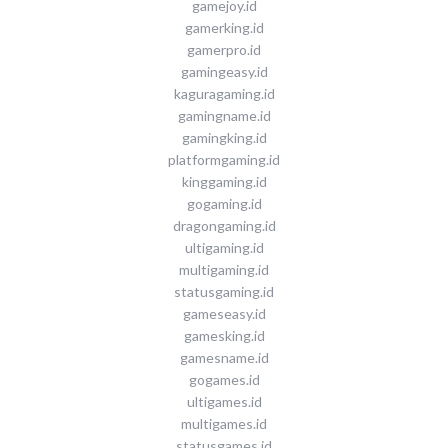
gamejoy.id
gamerking.id
gamerpro.id
gamingeasy.id
kaguragaming.id
gamingname.id
gamingking.id
platformgaming.id
kinggaming.id
gogaming.id
dragongaming.id
ultigaming.id
multigaming.id
statusgaming.id
gameseasy.id
gamesking.id
gamesname.id
gogames.id
ultigames.id
multigames.id
statusgames.id