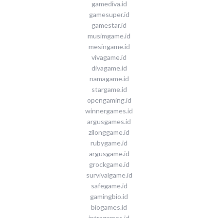
gamediva.id
gamesuper.id
gamestar.id
musimgame.id
mesingame.id
vivagame.id
divagame.id
namagame.id
stargame.id
opengaming.id
winnergames.id
argusgames.id
zilonggame.id
rubygame.id
argusgame.id
grockgame.id
survivalgame.id
safegame.id
gamingbio.id
biogames.id
intragames.id