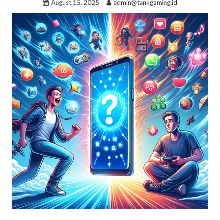
August 15, 2025
admin@tankgaming.id