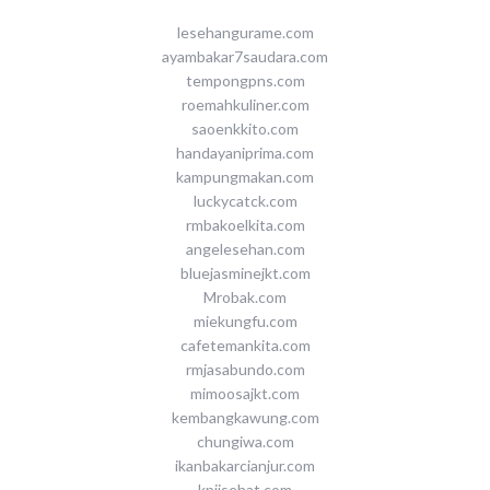
lesehangurame.com
ayambakar7saudara.com
tempongpns.com
roemahkuliner.com
saoenkkito.com
handayaniprima.com
kampungmakan.com
luckycatck.com
rmbakoelkita.com
angelesehan.com
bluejasminejkt.com
Mrobak.com
miekungfu.com
cafetemankita.com
rmjasabundo.com
mimoosajkt.com
kembangkawung.com
chungiwa.com
ikanbakarcianjur.com
kpjisehat.com