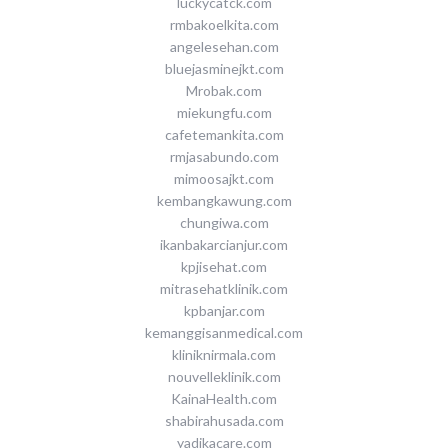
luckycatck.com
rmbakoelkita.com
angelesehan.com
bluejasminejkt.com
Mrobak.com
miekungfu.com
cafetemankita.com
rmjasabundo.com
mimoosajkt.com
kembangkawung.com
chungiwa.com
ikanbakarcianjur.com
kpjisehat.com
mitrasehatklinik.com
kpbanjar.com
kemanggisanmedical.com
kliniknirmala.com
nouvelleklinik.com
KainaHealth.com
shabirahusada.com
yadikacare.com