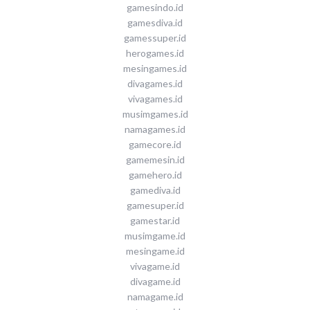
gamesindo.id
gamesdiva.id
gamessuper.id
herogames.id
mesingames.id
divagames.id
vivagames.id
musimgames.id
namagames.id
gamecore.id
gamemesin.id
gamehero.id
gamediva.id
gamesuper.id
gamestar.id
musimgame.id
mesingame.id
vivagame.id
divagame.id
namagame.id