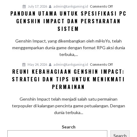
Genshin
on
July 17, 2026
admin@tankgaming.id
Comments Off
Impact
PANDUAN UTAMA UNTUK SPESIFIKASI PC
Panduan
yang
GENSHIN IMPACT DAN PERSYARATAN
Utama
Lancar
untuk
SISTEM
Spesifikasi
PC
Genshin Impact, yang dikembangkan oleh miHoYo, telah
Genshin
menggemparkan dunia game dengan format RPG aksi dunia
Impact
terbuka,...
dan
on
May 24, 2026
admin@tankgaming.id
Comments Off
Persyaratan
REUNI KEBAHAGIAAN GENSHIN IMPACT:
Reuni
Sistem
STRATEGI DAN TIPS UNTUK MENIKMATI
Kebahagiaan
Genshin
PERMAINAN
Impact:
Strategi
Genshin Impact telah menjadi salah satu permainan
dan
terpopuler di kalangan pencinta game petualangan. Dengan
Tips
dunia terbuka...
untuk
Menikmati
Search
Permainan
Search