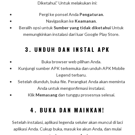
Diketahui.” Untuk melakukan ini:
Pergi ke ponsel Anda
Pengaturan
.
Navigasikan ke
Keamanan
.
Beralih opsi untuk
Sumber yang tidak diketahui
Untuk
memungkinkan instalasi dari luar Google Play Store.
3.
UNDUH DAN INSTAL APK
Buka browser web pilihan Anda.
Kunjungi sumber APK terkemuka dan unduh APK Mobile
Legend terbaru.
Setelah diunduh, buka file. Perangkat Anda akan meminta
Anda untuk mengonfirmasi instalasi.
Klik
Memasang
dan tunggu prosesnya selesai.
4.
BUKA DAN MAINKAN!
Setelah instalasi, aplikasi legenda seluler akan muncul di laci
aplikasi Anda. Cukup buka, masuk ke akun Anda, dan mulai