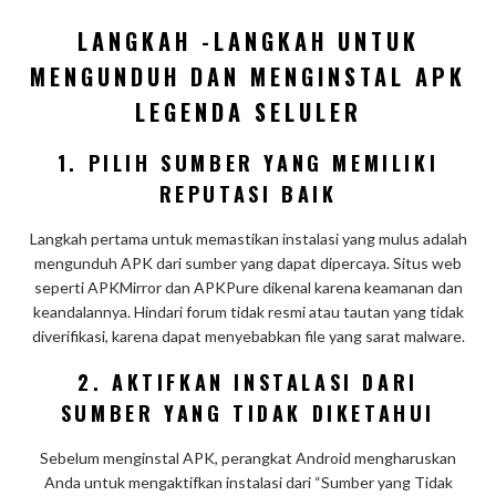
LANGKAH -LANGKAH UNTUK
MENGUNDUH DAN MENGINSTAL APK
LEGENDA SELULER
1.
PILIH SUMBER YANG MEMILIKI
REPUTASI BAIK
Langkah pertama untuk memastikan instalasi yang mulus adalah
mengunduh APK dari sumber yang dapat dipercaya. Situs web
seperti APKMirror dan APKPure dikenal karena keamanan dan
keandalannya. Hindari forum tidak resmi atau tautan yang tidak
diverifikasi, karena dapat menyebabkan file yang sarat malware.
2.
AKTIFKAN INSTALASI DARI
SUMBER YANG TIDAK DIKETAHUI
Sebelum menginstal APK, perangkat Android mengharuskan
Anda untuk mengaktifkan instalasi dari “Sumber yang Tidak