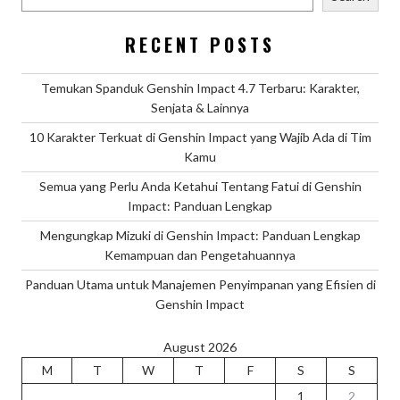
RECENT POSTS
Temukan Spanduk Genshin Impact 4.7 Terbaru: Karakter,
Senjata & Lainnya
10 Karakter Terkuat di Genshin Impact yang Wajib Ada di Tim
Kamu
Semua yang Perlu Anda Ketahui Tentang Fatui di Genshin
Impact: Panduan Lengkap
Mengungkap Mizuki di Genshin Impact: Panduan Lengkap
Kemampuan dan Pengetahuannya
Panduan Utama untuk Manajemen Penyimpanan yang Efisien di
Genshin Impact
August 2026
M
T
W
T
F
S
S
1
2