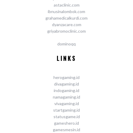
astaclinic.com
ibnusinalombok.com
grahamedicalkurdi.com
dyanzacare.com
griyabromoclinic.com
dominoqq
LINKS
herogaming.id
divagaming.id
indogaming.id
namagaming.id
vivagaming.id
startgaming.id
statusgame.id
gameshero.id
gamesmesin.id