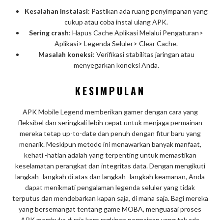
Kesalahan instalasi
: Pastikan ada ruang penyimpanan yang
cukup atau coba instal ulang APK.
Sering crash
: Hapus Cache Aplikasi Melalui Pengaturan>
Aplikasi> Legenda Seluler> Clear Cache.
Masalah koneksi
: Verifikasi stabilitas jaringan atau
menyegarkan koneksi Anda.
KESIMPULAN
APK Mobile Legend memberikan gamer dengan cara yang
fleksibel dan seringkali lebih cepat untuk menjaga permainan
mereka tetap up-to-date dan penuh dengan fitur baru yang
menarik. Meskipun metode ini menawarkan banyak manfaat,
kehati -hatian adalah yang terpenting untuk memastikan
keselamatan perangkat dan integritas data. Dengan mengikuti
langkah -langkah di atas dan langkah -langkah keamanan, Anda
dapat menikmati pengalaman legenda seluler yang tidak
terputus dan mendebarkan kapan saja, di mana saja. Bagi mereka
yang bersemangat tentang game MOBA, menguasai proses
APK membuka dunia kemungkinan permainan yang tak ada