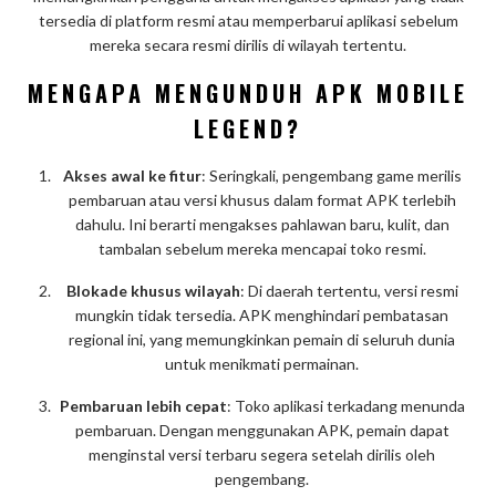
tersedia di platform resmi atau memperbarui aplikasi sebelum
mereka secara resmi dirilis di wilayah tertentu.
MENGAPA MENGUNDUH APK MOBILE
LEGEND?
Akses awal ke fitur
: Seringkali, pengembang game merilis
pembaruan atau versi khusus dalam format APK terlebih
dahulu. Ini berarti mengakses pahlawan baru, kulit, dan
tambalan sebelum mereka mencapai toko resmi.
Blokade khusus wilayah
: Di daerah tertentu, versi resmi
mungkin tidak tersedia. APK menghindari pembatasan
regional ini, yang memungkinkan pemain di seluruh dunia
untuk menikmati permainan.
Pembaruan lebih cepat
: Toko aplikasi terkadang menunda
pembaruan. Dengan menggunakan APK, pemain dapat
menginstal versi terbaru segera setelah dirilis oleh
pengembang.