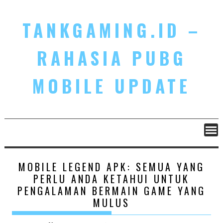
Skip
to
TANKGAMING.ID –
content
RAHASIA PUBG
MOBILE UPDATE
MOBILE LEGEND APK: SEMUA YANG
PERLU ANDA KETAHUI UNTUK
PENGALAMAN BERMAIN GAME YANG
MULUS