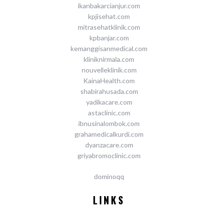
ikanbakarcianjur.com
kpjisehat.com
mitrasehatklinik.com
kpbanjar.com
kemanggisanmedical.com
kliniknirmala.com
nouvelleklinik.com
KainaHealth.com
shabirahusada.com
yadikacare.com
astaclinic.com
ibnusinalombok.com
grahamedicalkurdi.com
dyanzacare.com
griyabromoclinic.com
dominoqq
LINKS