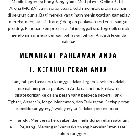
Mobile Legends: Bang Bang, game Multiplayer Online Battle
Arena (MOBA) yang serba cepat, telah memikat jutaan pemain
di seluruh dunia. Bagi mereka yang ingin meningkatkan gameplay
mereka, menguasai strategi dengan pahlawan tertentu sangat
penting. Panduan komprehensif ini menggali strategi epik untuk
mendominasi arena dengan pahlawan pilihan Anda di legenda
seluler.
MEMAHAMI PAHLAWAN ANDA
1. KETAHUI PERAN ANDA
Langkah pertama untuk unggul dalam legenda seluler adalah
memahami peran pahlawan Anda dalam tim. Pahlawan
dikategorikan ke dalam peran yang berbeda seperti Tank,
Fighter, Assassin, Mage, Marksman, dan Dukungan. Setiap peran
memiliki tanggung jawab yang unik dalam pertempuran:
Tangki
: Menyerap kerusakan dan melindungi rekan satu tim.
Pejuang
: Menangani kerusakan yang berkelanjutan saat
cukup tangguh.