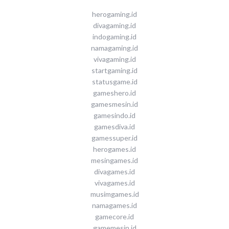
herogaming.id
divagaming.id
indogaming.id
namagaming.id
vivagaming.id
startgaming.id
statusgame.id
gameshero.id
gamesmesin.id
gamesindo.id
gamesdiva.id
gamessuper.id
herogames.id
mesingames.id
divagames.id
vivagames.id
musimgames.id
namagames.id
gamecore.id
gamemesin.id