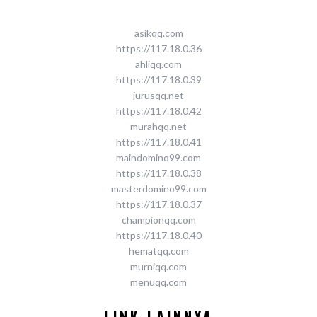
asikqq.com
https://117.18.0.36
ahliqq.com
https://117.18.0.39
jurusqq.net
https://117.18.0.42
murahqq.net
https://117.18.0.41
maindomino99.com
https://117.18.0.38
masterdomino99.com
https://117.18.0.37
championqq.com
https://117.18.0.40
hematqq.com
murniqq.com
menuqq.com
LINK LAINNYA