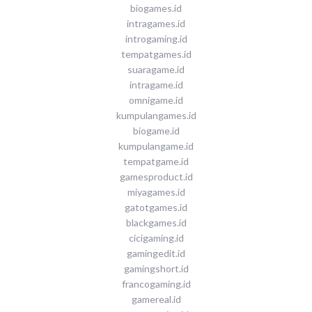
biogames.id
intragames.id
introgaming.id
tempatgames.id
suaragame.id
intragame.id
omnigame.id
kumpulangames.id
biogame.id
kumpulangame.id
tempatgame.id
gamesproduct.id
miyagames.id
gatotgames.id
blackgames.id
cicigaming.id
gamingedit.id
gamingshort.id
francogaming.id
gamereal.id