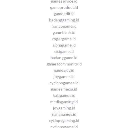
gameservice.id
gameproduct.id
gameedit.id
badanggaming.id
francogame.id
gameblack.id
rogergame.id
alphagame.id
cicigame.id
badanggame.id
gamescommunity.id
gamesjoy.id
joygames.id
cyclopsgames.id
gamesmedia.id
kajagames.id
mediagaming.id
joygaming.id
nanagames.id
cyclopsgaming.id
cyclopsgame.id