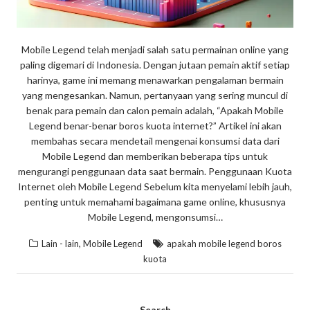
Mobile Legend telah menjadi salah satu permainan online yang
paling digemari di Indonesia. Dengan jutaan pemain aktif setiap
harinya, game ini memang menawarkan pengalaman bermain
yang mengesankan. Namun, pertanyaan yang sering muncul di
benak para pemain dan calon pemain adalah, “Apakah Mobile
Legend benar-benar boros kuota internet?” Artikel ini akan
membahas secara mendetail mengenai konsumsi data dari
Mobile Legend dan memberikan beberapa tips untuk
mengurangi penggunaan data saat bermain. Penggunaan Kuota
Internet oleh Mobile Legend Sebelum kita menyelami lebih jauh,
penting untuk memahami bagaimana game online, khususnya
Mobile Legend, mengonsumsi…
,
Lain - lain
Mobile Legend
apakah mobile legend boros
kuota
Search