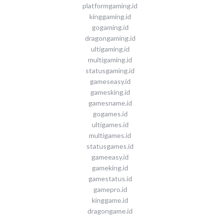
platformgaming.id
kinggaming.id
gogaming.id
dragongaming.id
ultigaming.id
multigaming.id
statusgaming.id
gameseasy.id
gamesking.id
gamesname.id
gogames.id
ultigames.id
multigames.id
statusgames.id
gameeasy.id
gameking.id
gamestatus.id
gamepro.id
kinggame.id
dragongame.id