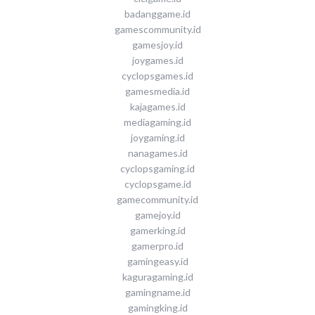
badanggame.id
gamescommunity.id
gamesjoy.id
joygames.id
cyclopsgames.id
gamesmedia.id
kajagames.id
mediagaming.id
joygaming.id
nanagames.id
cyclopsgaming.id
cyclopsgame.id
gamecommunity.id
gamejoy.id
gamerking.id
gamerpro.id
gamingeasy.id
kaguragaming.id
gamingname.id
gamingking.id