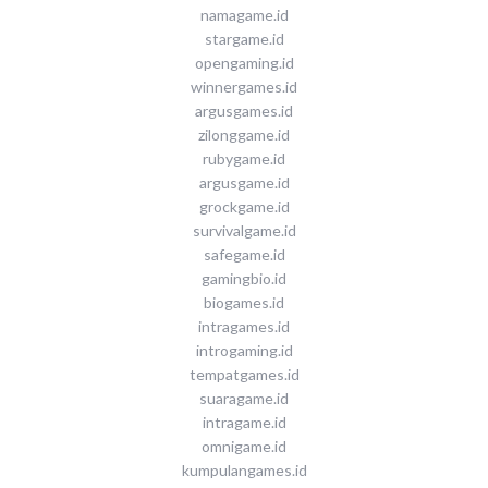
namagame.id
stargame.id
opengaming.id
winnergames.id
argusgames.id
zilonggame.id
rubygame.id
argusgame.id
grockgame.id
survivalgame.id
safegame.id
gamingbio.id
biogames.id
intragames.id
introgaming.id
tempatgames.id
suaragame.id
intragame.id
omnigame.id
kumpulangames.id