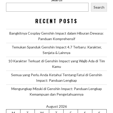
Search
RECENT POSTS
Bangkitnya Cosplay Genshin Impact dalam Hiburan Dewasa:
Panduan Komprehensif
Temukan Spanduk Genshin Impact 4.7 Terbaru: Karakter,
Senjata & Lainnya
10 Karakter Terkuat di Genshin Impact yang Wajib Ada di Tim
Kamu
Semua yang Perlu Anda Ketahui Tentang Fatui di Genshin
Impact: Panduan Lengkap
Mengungkap Mizuki di Genshin Impact: Panduan Lengkap
Kemampuan dan Pengetahuannya
August 2026
M
T
W
T
F
S
S