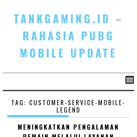
Skip
to
TANKGAMING.ID –
content
RAHASIA PUBG
MOBILE UPDATE
TAG:
CUSTOMER-SERVICE-MOBILE-
LEGEND
MENINGKATKAN PENGALAMAN
PEMAIN MELALUI LAYANAN