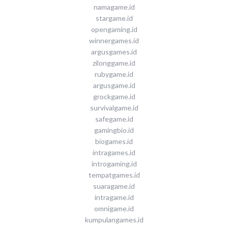
namagame.id
stargame.id
opengaming.id
winnergames.id
argusgames.id
zilonggame.id
rubygame.id
argusgame.id
grockgame.id
survivalgame.id
safegame.id
gamingbio.id
biogames.id
intragames.id
introgaming.id
tempatgames.id
suaragame.id
intragame.id
omnigame.id
kumpulangames.id