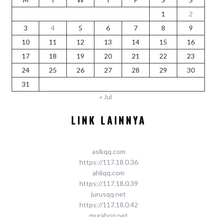
1
2
3
4
5
6
7
8
9
10
11
12
13
14
15
16
17
18
19
20
21
22
23
24
25
26
27
28
29
30
31
« Jul
LINK LAINNYA
asikqq.com
https://117.18.0.36
ahliqq.com
https://117.18.0.39
jurusqq.net
https://117.18.0.42
murahqq.net