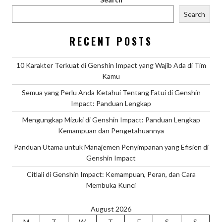
Search
RECENT POSTS
10 Karakter Terkuat di Genshin Impact yang Wajib Ada di Tim
Kamu
Semua yang Perlu Anda Ketahui Tentang Fatui di Genshin
Impact: Panduan Lengkap
Mengungkap Mizuki di Genshin Impact: Panduan Lengkap
Kemampuan dan Pengetahuannya
Panduan Utama untuk Manajemen Penyimpanan yang Efisien di
Genshin Impact
Citlali di Genshin Impact: Kemampuan, Peran, dan Cara
Membuka Kunci
August 2026
M
T
W
T
F
S
S