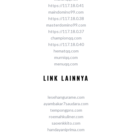
https://117.18.0.41
maindomino99.com
https://117.18.0.38
masterdomino99.com
https://117.18.0.37
championqq.com
https://117.18.0.40
hematqq.com
murniqq.com
menuqq.com
LINK LAINNYA
lesehangurame.com
ayambakar7saudara.com
tempongpns.com
roemahkuliner.com
saoenkkito.com
handayaniprima.com