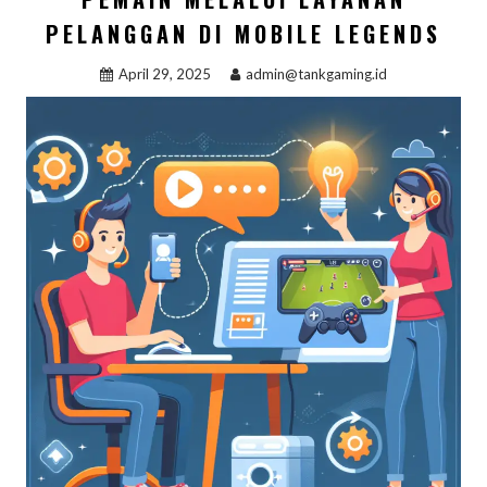
PELANGGAN DI MOBILE LEGENDS
April 29, 2025
admin@tankgaming.id