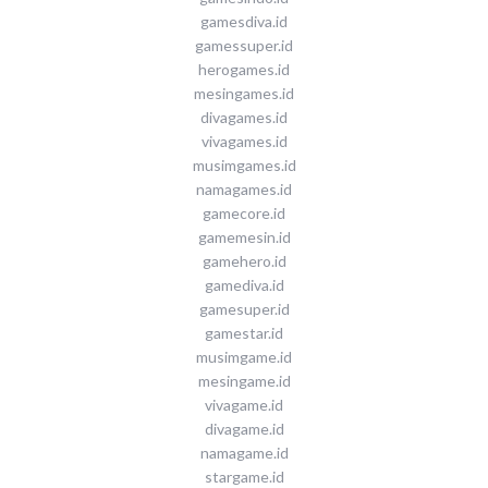
gamesdiva.id
gamessuper.id
herogames.id
mesingames.id
divagames.id
vivagames.id
musimgames.id
namagames.id
gamecore.id
gamemesin.id
gamehero.id
gamediva.id
gamesuper.id
gamestar.id
musimgame.id
mesingame.id
vivagame.id
divagame.id
namagame.id
stargame.id