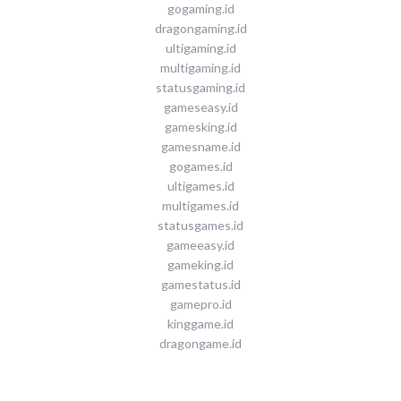
gogaming.id
dragongaming.id
ultigaming.id
multigaming.id
statusgaming.id
gameseasy.id
gamesking.id
gamesname.id
gogames.id
ultigames.id
multigames.id
statusgames.id
gameeasy.id
gameking.id
gamestatus.id
gamepro.id
kinggame.id
dragongame.id