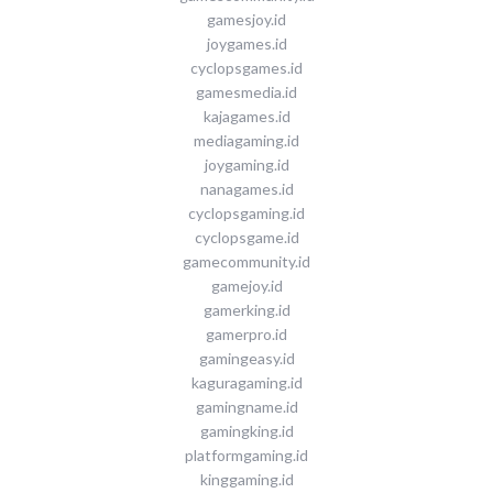
gamesjoy.id
joygames.id
cyclopsgames.id
gamesmedia.id
kajagames.id
mediagaming.id
joygaming.id
nanagames.id
cyclopsgaming.id
cyclopsgame.id
gamecommunity.id
gamejoy.id
gamerking.id
gamerpro.id
gamingeasy.id
kaguragaming.id
gamingname.id
gamingking.id
platformgaming.id
kinggaming.id