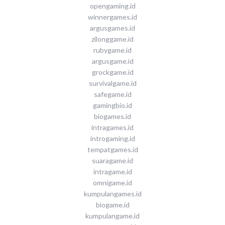
opengaming.id
winnergames.id
argusgames.id
zilonggame.id
rubygame.id
argusgame.id
grockgame.id
survivalgame.id
safegame.id
gamingbio.id
biogames.id
intragames.id
introgaming.id
tempatgames.id
suaragame.id
intragame.id
omnigame.id
kumpulangames.id
biogame.id
kumpulangame.id