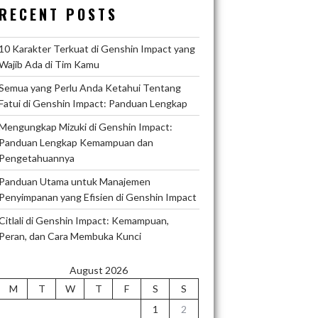
RECENT POSTS
10 Karakter Terkuat di Genshin Impact yang
Wajib Ada di Tim Kamu
Semua yang Perlu Anda Ketahui Tentang
Fatui di Genshin Impact: Panduan Lengkap
Mengungkap Mizuki di Genshin Impact:
Panduan Lengkap Kemampuan dan
Pengetahuannya
Panduan Utama untuk Manajemen
Penyimpanan yang Efisien di Genshin Impact
Citlali di Genshin Impact: Kemampuan,
Peran, dan Cara Membuka Kunci
August 2026
M
T
W
T
F
S
S
1
2