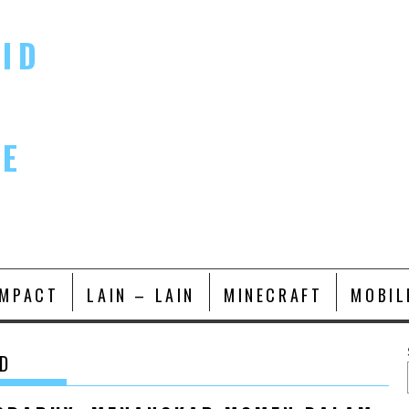
ID
LE
IMPACT
LAIN – LAIN
MINECRAFT
MOBIL
D