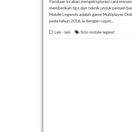
Panduan ini akan mengeksplorasi cara menan
memberikan tips dan teknik untuk pemain ba
Mobile Legends adalah game Multiplayer Onl
pada tahun 2016, ia dengan cepat…
Lain - lain
foto-mobile-legend