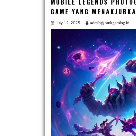
MOBILE LEGENDS PHOT
GAME YANG MENAKJUBK
July 12, 2025
admin@tankgaming.id