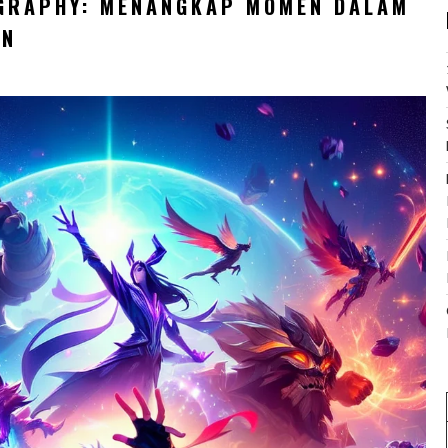
OGRAPHY: MENANGKAP MOMEN DALAM
AN