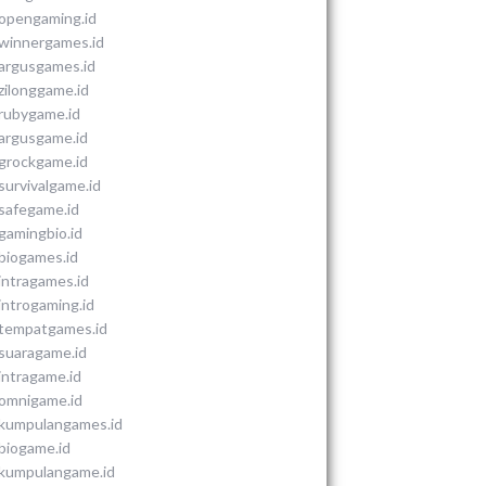
opengaming.id
winnergames.id
argusgames.id
zilonggame.id
rubygame.id
argusgame.id
grockgame.id
survivalgame.id
safegame.id
gamingbio.id
biogames.id
intragames.id
introgaming.id
tempatgames.id
suaragame.id
intragame.id
omnigame.id
kumpulangames.id
biogame.id
kumpulangame.id