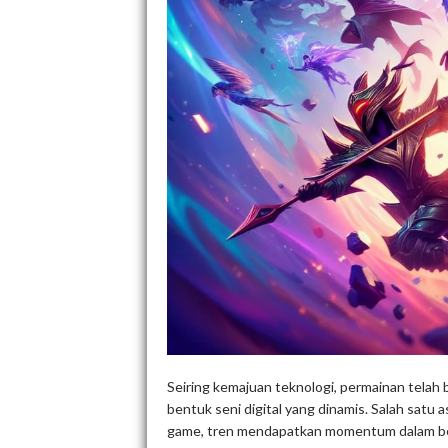
Seiring kemajuan teknologi, permainan telah
bentuk seni digital yang dinamis. Salah satu 
game, tren mendapatkan momentum dalam berb