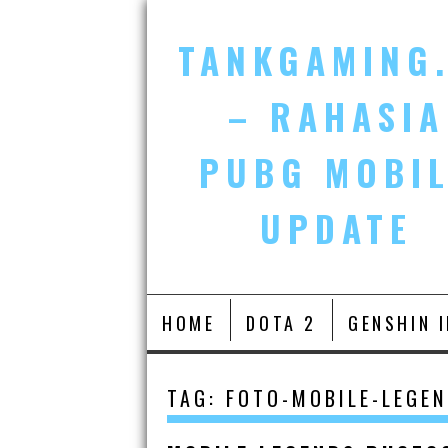
Skip
to
TANKGAMING.
content
– RAHASIA
PUBG MOBI
UPDATE
HOME
DOTA 2
GENSHIN 
TAG:
FOTO-MOBILE-LEGEN