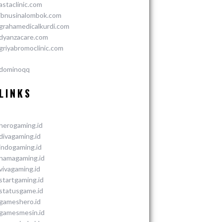
astaclinic.com
ibnusinalombok.com
grahamedicalkurdi.com
dyanzacare.com
griyabromoclinic.com
dominoqq
LINKS
herogaming.id
divagaming.id
indogaming.id
namagaming.id
vivagaming.id
startgaming.id
statusgame.id
gameshero.id
gamesmesin.id