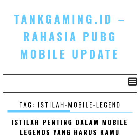
Skip
to
TANKGAMING.ID –
content
RAHASIA PUBG
MOBILE UPDATE
TAG:
ISTILAH-MOBILE-LEGEND
ISTILAH PENTING DALAM MOBILE
LEGENDS YANG HARUS KAMU