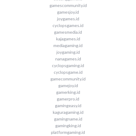
gamescommunity.id
gamesjoy.id
joygames.id
cyclopsgames.id
gamesmedia.id
kajagames.id
mediagaming.id
joygaming.id
nanagames.id
cyclopsgaming.id
cyclopsgame.id
gamecommunity.id
gamejoy.id
gamerking.id
gamerpro.id
gamingeasy.id
kaguragaming.id
gamingname.id
gamingking.id
platformgaming.id