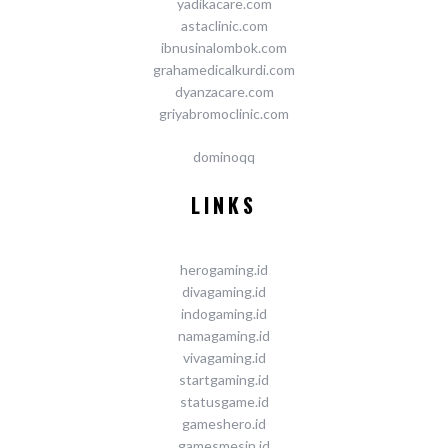
yadikacare.com
astaclinic.com
ibnusinalombok.com
grahamedicalkurdi.com
dyanzacare.com
griyabromoclinic.com
dominoqq
LINKS
herogaming.id
divagaming.id
indogaming.id
namagaming.id
vivagaming.id
startgaming.id
statusgame.id
gameshero.id
gamesmesin.id