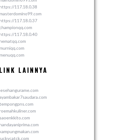
https://117.18.0.38
masterdomino99.com
https://117.18.0.37
championqq.com
https://117.18.0.40
hematqq.com
murniqq.com
menuqq.com
LINK LAINNYA
lesehangurame.com
ayambakar7saudara.com
tempongpns.com
roemahkuliner.com
saoenkkito.com
handayaniprima.com
kampungmakan.com
luckycatck.com