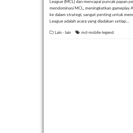
League (MCL) dan mencapai puncak papan per
mendominasi MCL, meningkatkan gameplay A
ke dalam strategi, sangat penting untuk me
League adalah acara yang diadakan setiap…
Lain - lain
mcl-mobile-legend