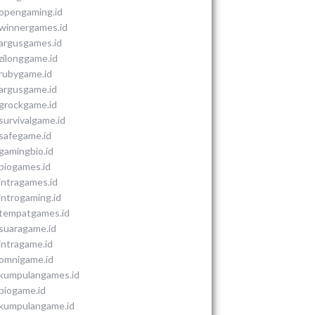
opengaming.id
winnergames.id
argusgames.id
zilonggame.id
rubygame.id
argusgame.id
grockgame.id
survivalgame.id
safegame.id
gamingbio.id
biogames.id
intragames.id
introgaming.id
tempatgames.id
suaragame.id
intragame.id
omnigame.id
kumpulangames.id
biogame.id
kumpulangame.id