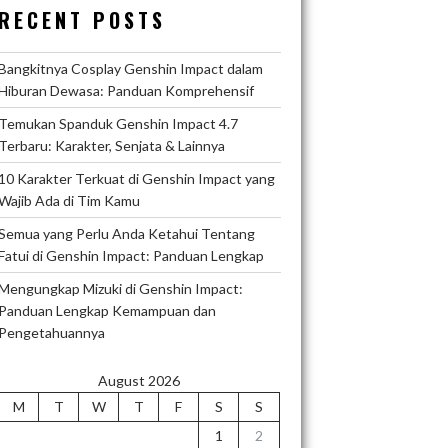
RECENT POSTS
Bangkitnya Cosplay Genshin Impact dalam
Hiburan Dewasa: Panduan Komprehensif
Temukan Spanduk Genshin Impact 4.7
Terbaru: Karakter, Senjata & Lainnya
10 Karakter Terkuat di Genshin Impact yang
Wajib Ada di Tim Kamu
Semua yang Perlu Anda Ketahui Tentang
Fatui di Genshin Impact: Panduan Lengkap
Mengungkap Mizuki di Genshin Impact:
Panduan Lengkap Kemampuan dan
Pengetahuannya
August 2026
M
T
W
T
F
S
S
1
2