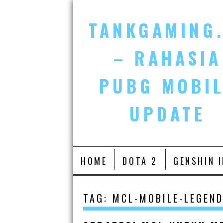
Skip
to
TANKGAMING.
content
– RAHASIA
PUBG MOBI
UPDATE
HOME
DOTA 2
GENSHIN 
TAG:
MCL-MOBILE-LEGEN