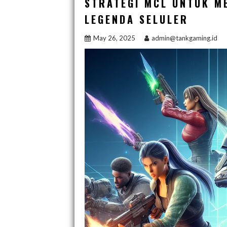
STRATEGI MCL UNTUK M
LEGENDA SELULER
May 26, 2025
admin@tankgaming.id