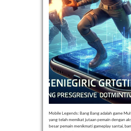
Mobile Legends: Bang Bang adalah game Mult
yang telah memikat jutaan pemain dengan aks
besar pemain menikmati gameplay santai, b