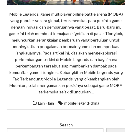
Mobile Legends, game multiplayer online battle arena (MOBA)
yang populer secara global, terus memikat para pecinta game
dengan inovasi dan pembaruannya yang pesat. Baru-baru ini,
game ini telah membuat kemajuan signifikan di pasar Tiongkok,
meluncurkan serangkaian pembaruan yang bertujuan untuk
meningkatkan pengalaman bermain game dan memperluas
jangkauannya. Pada artikel ini, kita akan mengeksplorasi
perkembangan terkini di Mobile Legends dan bagaimana
perkembangan tersebut siap memberikan dampak pada
komunitas game Tiongkok. Kebangkitan Mobile Legends yang
Tak Terbendung Mobile Legends, yang dikembangkan oleh
Moonton, telah mengamankan posisinya sebagai game MOBA
terkemuka sejak diluncurkan…
Lain - lain
mobile-legend-china
Search