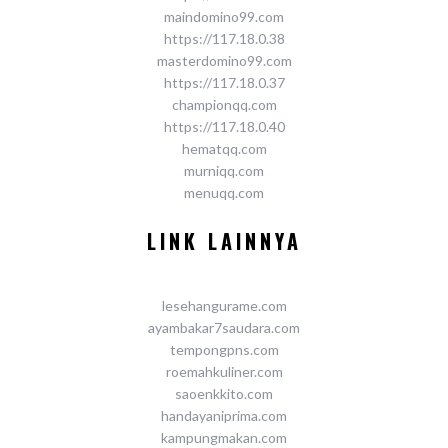
maindomino99.com
https://117.18.0.38
masterdomino99.com
https://117.18.0.37
championqq.com
https://117.18.0.40
hematqq.com
murniqq.com
menuqq.com
LINK LAINNYA
lesehangurame.com
ayambakar7saudara.com
tempongpns.com
roemahkuliner.com
saoenkkito.com
handayaniprima.com
kampungmakan.com