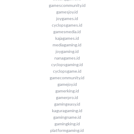
gamescommunity.id
gamesjoy.id
joygames.id
cyclopsgames.id
gamesmedia.id
kajagames.id
mediagaming.id
joygaming.id
nanagames.id
cyclopsgaming.id
cyclopsgame.id
gamecommunity.id
gamejoy.id
gamerking.id
gamerpro.id
gamingeasy.id
kaguragaming.id
gamingname.id
gamingking.id
platformgaming.id