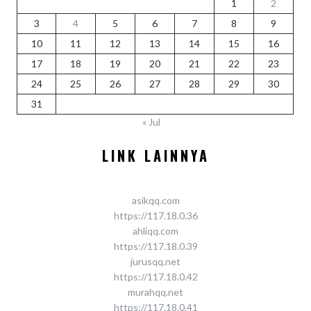
1
2
3
4
5
6
7
8
9
10
11
12
13
14
15
16
17
18
19
20
21
22
23
24
25
26
27
28
29
30
31
« Jul
LINK LAINNYA
asikqq.com
https://117.18.0.36
ahliqq.com
https://117.18.0.39
jurusqq.net
https://117.18.0.42
murahqq.net
https://117.18.0.41