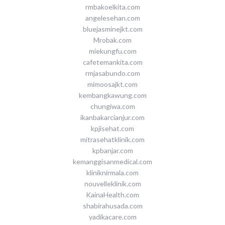
rmbakoelkita.com
angelesehan.com
bluejasminejkt.com
Mrobak.com
miekungfu.com
cafetemankita.com
rmjasabundo.com
mimoosajkt.com
kembangkawung.com
chungiwa.com
ikanbakarcianjur.com
kpjisehat.com
mitrasehatklinik.com
kpbanjar.com
kemanggisanmedical.com
kliniknirmala.com
nouvelleklinik.com
KainaHealth.com
shabirahusada.com
yadikacare.com