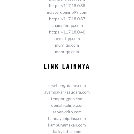
https://117.18.0.38
masterdomino99.com
https://117.18.0.37
championqq.com
https://117.18.0.40
hematqq.com
murniqq.com
menuqq.com
LINK LAINNYA
lesehangurame.com
ayambakar7saudara.com
tempongpns.com
roemahkuliner.com
saoenkkito.com
handayaniprima.com
kampungmakan.com
luckycatck.com