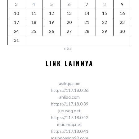
3
4
5
6
7
8
9
10
11
12
13
14
15
16
17
18
19
20
21
22
23
24
25
26
27
28
29
30
31
« Jul
LINK LAINNYA
asikqq.com
https://117.18.0.36
ahliqq.com
https://117.18.0.39
jurusqq.net
https://117.18.0.42
murahqq.net
https://117.18.0.41
maindomino99.com