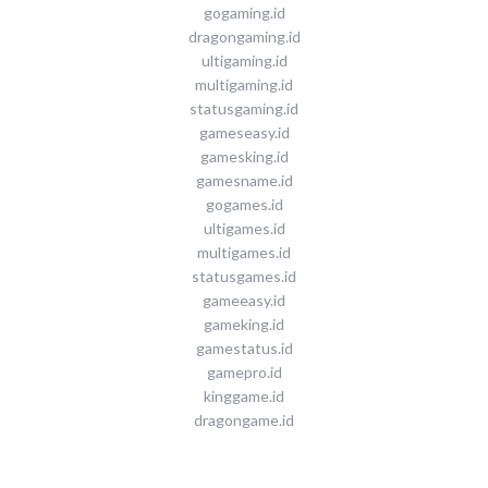
gogaming.id
dragongaming.id
ultigaming.id
multigaming.id
statusgaming.id
gameseasy.id
gamesking.id
gamesname.id
gogames.id
ultigames.id
multigames.id
statusgames.id
gameeasy.id
gameking.id
gamestatus.id
gamepro.id
kinggame.id
dragongame.id