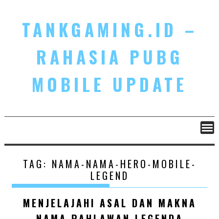
Skip
to
TANKGAMING.ID –
content
RAHASIA PUBG
MOBILE UPDATE
TAG:
NAMA-NAMA-HERO-MOBILE-
LEGEND
MENJELAJAHI ASAL DAN MAKNA
NAMA PAHLAWAN LEGENDA