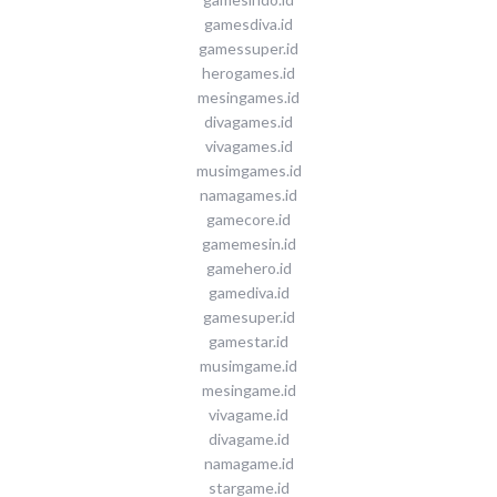
gamesdiva.id
gamessuper.id
herogames.id
mesingames.id
divagames.id
vivagames.id
musimgames.id
namagames.id
gamecore.id
gamemesin.id
gamehero.id
gamediva.id
gamesuper.id
gamestar.id
musimgame.id
mesingame.id
vivagame.id
divagame.id
namagame.id
stargame.id