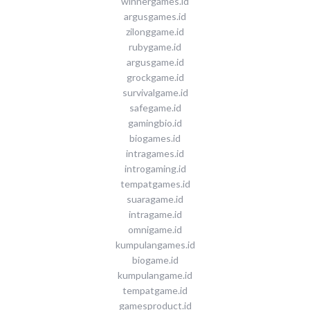
winnergames.id
argusgames.id
zilonggame.id
rubygame.id
argusgame.id
grockgame.id
survivalgame.id
safegame.id
gamingbio.id
biogames.id
intragames.id
introgaming.id
tempatgames.id
suaragame.id
intragame.id
omnigame.id
kumpulangames.id
biogame.id
kumpulangame.id
tempatgame.id
gamesproduct.id