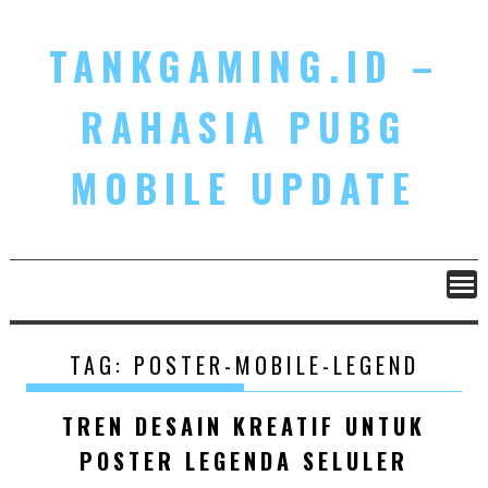
Skip
to
TANKGAMING.ID –
content
RAHASIA PUBG
MOBILE UPDATE
TAG:
POSTER-MOBILE-LEGEND
TREN DESAIN KREATIF UNTUK
POSTER LEGENDA SELULER