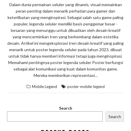
Dalam dunia permainan seluler yang dinamis, visual memainkan
peran penting dalam menarik perhatian para gamer dan
keterlibatan yang menginspirasi. Sebagai salah satu game paling
populer, legenda seluler memiliki basis penggemar besar -
besaran yang menunggu untuk dikuatkan oleh desain kreatif
yang mencerminkan tren yang berkembang dalam estetika
desain. Artikel ini mengeksplorasi tren desain kreatif yang paling
menarik untuk poster legenda seluler pada tahun 2023, dibuat
untuk tidak hanya memberi informasi tetapi juga menginspirasi.
Memahami pentingnya poster legenda seluler Poster berfungsi
sebagai alat komunikasi yang kuat dalam komunitas game.
Mereka memberikan representasi…
Mobile Legend
poster-mobile-legend
Search
Search