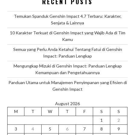
RECENT POSTS
Temukan Spanduk Genshin Impact 4.7 Terbaru: Karakter,
Senjata & Lainnya
10 Karakter Terkuat di Genshin Impact yang Wajib Ada di Tim
Kamu
Semua yang Perlu Anda Ketahui Tentang Fatui di Genshin
Impact: Panduan Lengkap
Mengungkap Mizuki di Genshin Impact: Panduan Lengkap
Kemampuan dan Pengetahuannya
Panduan Utama untuk Manajemen Penyimpanan yang Efisien di
Genshin Impact
August 2026
M
T
W
T
F
S
S
1
2
3
4
5
6
7
8
9