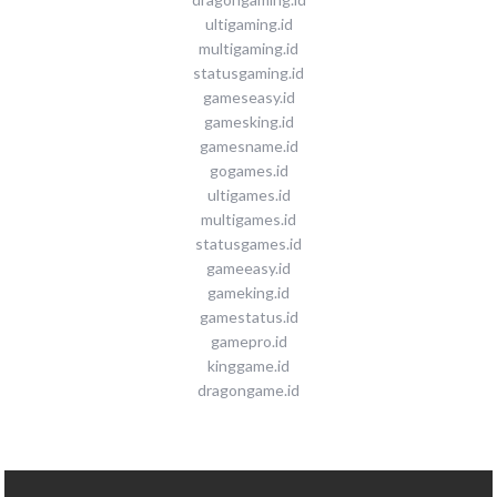
ultigaming.id
multigaming.id
statusgaming.id
gameseasy.id
gamesking.id
gamesname.id
gogames.id
ultigames.id
multigames.id
statusgames.id
gameeasy.id
gameking.id
gamestatus.id
gamepro.id
kinggame.id
dragongame.id