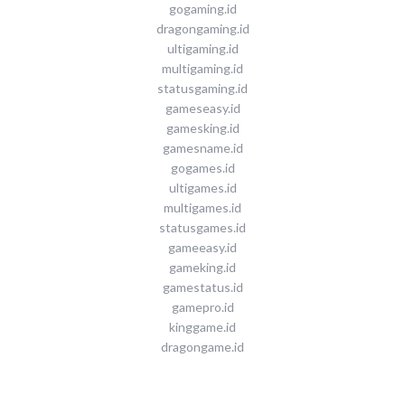
gogaming.id
dragongaming.id
ultigaming.id
multigaming.id
statusgaming.id
gameseasy.id
gamesking.id
gamesname.id
gogames.id
ultigames.id
multigames.id
statusgames.id
gameeasy.id
gameking.id
gamestatus.id
gamepro.id
kinggame.id
dragongame.id