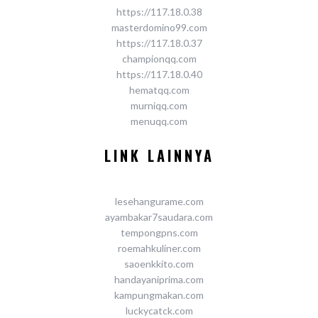
https://117.18.0.38
masterdomino99.com
https://117.18.0.37
championqq.com
https://117.18.0.40
hematqq.com
murniqq.com
menuqq.com
LINK LAINNYA
lesehangurame.com
ayambakar7saudara.com
tempongpns.com
roemahkuliner.com
saoenkkito.com
handayaniprima.com
kampungmakan.com
luckycatck.com