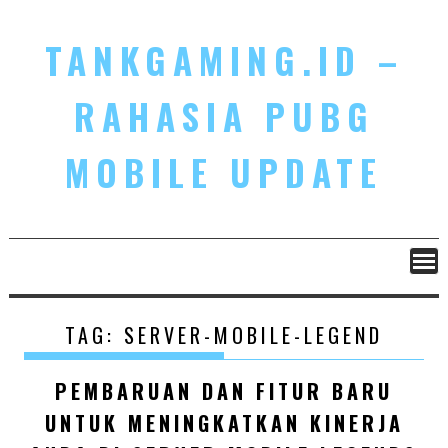
Skip
to
TANKGAMING.ID –
content
RAHASIA PUBG
MOBILE UPDATE
TAG:
SERVER-MOBILE-LEGEND
PEMBARUAN DAN FITUR BARU
UNTUK MENINGKATKAN KINERJA