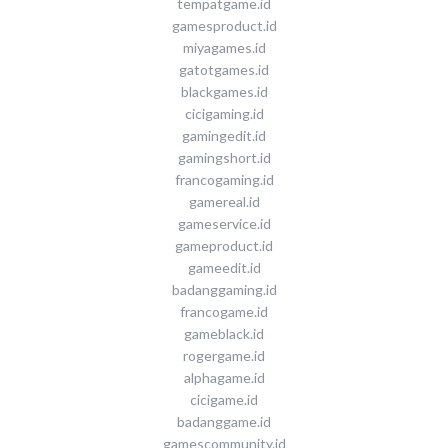
tempatgame.id
gamesproduct.id
miyagames.id
gatotgames.id
blackgames.id
cicigaming.id
gamingedit.id
gamingshort.id
francogaming.id
gamereal.id
gameservice.id
gameproduct.id
gameedit.id
badanggaming.id
francogame.id
gameblack.id
rogergame.id
alphagame.id
cicigame.id
badanggame.id
gamescommunity.id