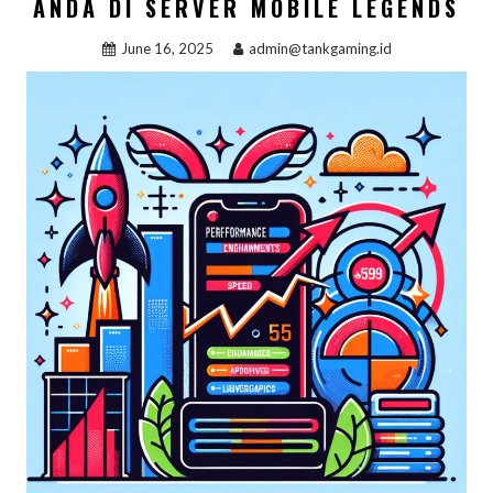
ANDA DI SERVER MOBILE LEGENDS
June 16, 2025
admin@tankgaming.id