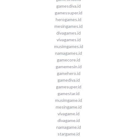
gamesdiva.id
gamessuper.id
herogames.id
mesingames.id
divagames.id
vivagames.id
musimgames.id
namagames.id
gamecore.id
gamemesin.id
gamehero.id
gamediva.id
gamesuper.id
gamestar.id
musimgame.id
mesingame.id
vivagame.id
divagame.id
namagame.id
stargame.id