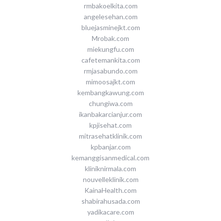
rmbakoelkita.com
angelesehan.com
bluejasminejkt.com
Mrobak.com
miekungfu.com
cafetemankita.com
rmjasabundo.com
mimoosajkt.com
kembangkawung.com
chungiwa.com
ikanbakarcianjur.com
kpjisehat.com
mitrasehatklinik.com
kpbanjar.com
kemanggisanmedical.com
kliniknirmala.com
nouvelleklinik.com
KainaHealth.com
shabirahusada.com
yadikacare.com