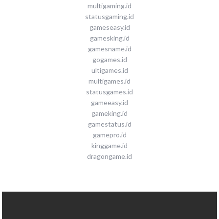
multigaming.id
statusgaming.id
gameseasy.id
gamesking.id
gamesname.id
gogames.id
ultigames.id
multigames.id
statusgames.id
gameeasy.id
gameking.id
gamestatus.id
gamepro.id
kinggame.id
dragongame.id