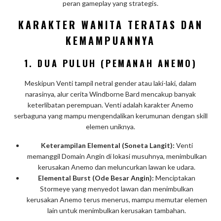
peran gameplay yang strategis.
KARAKTER WANITA TERATAS DAN
KEMAMPUANNYA
1.
DUA PULUH (PEMANAH ANEMO)
Meskipun Venti tampil netral gender atau laki-laki, dalam
narasinya, alur cerita Windborne Bard mencakup banyak
keterlibatan perempuan. Venti adalah karakter Anemo
serbaguna yang mampu mengendalikan kerumunan dengan skill
elemen uniknya.
Keterampilan Elemental (Soneta Langit):
Venti
memanggil Domain Angin di lokasi musuhnya, menimbulkan
kerusakan Anemo dan meluncurkan lawan ke udara.
Elemental Burst (Ode Besar Angin):
Menciptakan
Stormeye yang menyedot lawan dan menimbulkan
kerusakan Anemo terus menerus, mampu memutar elemen
lain untuk menimbulkan kerusakan tambahan.