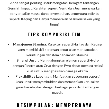
Anda sangat penting untuk mengatasi beragam tantangan
Genshin Impact. Karakter seperti Venti dan Jean menawarkan
pengendalian massa dan penyembuhan, sementara individu
seperti Keqing dan Ganyu memberikan hasil kerusakan yang
tinggi.
TIPS KOMPOSISI TIM
Manajemen Stamina:
Karakter seperti Hu Tao dan Keqing
yang memiliki skill serangan cepat akan mendapatkan
keuntungan dari item penambah stamina.
Sinergi Unsur:
Menggabungkan elemen seperti Hydro
dengan Electro atau Cryo dengan Pyro dapat memicu reaksi
kuat untuk menghasilkan damage ekstra.
Fleksibilitas Lapangan:
Manfaatkan seseorang seperti
Jean untuk menyembuhkan dan memberikan kerusakan
guna beradaptasi dengan berbagai jenis dan tantangan
musuh.
KESIMPULAN: MEMPERKAYA