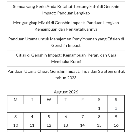
Semua yang Perlu Anda Ketahui Tentang Fatui di Genshin
Impact: Panduan Lengkap
Mengungkap Mizuki di Genshin Impact: Panduan Lengkap
Kemampuan dan Pengetahuannya
Panduan Utama untuk Manajemen Penyimpanan yang Efisien di
Genshin Impact
Citlali di Genshin Impact: Kemampuan, Peran, dan Cara
Membuka Kunci
Panduan Utama Cheat Genshin Impact: Tips dan Strategi untuk
tahun 2023
August 2026
M
T
W
T
F
S
S
1
2
3
4
5
6
7
8
9
10
11
12
13
14
15
16