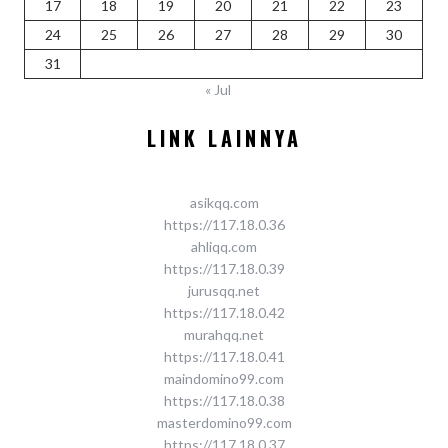
17
18
19
20
21
22
23
24
25
26
27
28
29
30
31
« Jul
LINK LAINNYA
asikqq.com
https://117.18.0.36
ahliqq.com
https://117.18.0.39
jurusqq.net
https://117.18.0.42
murahqq.net
https://117.18.0.41
maindomino99.com
https://117.18.0.38
masterdomino99.com
https://117.18.0.37