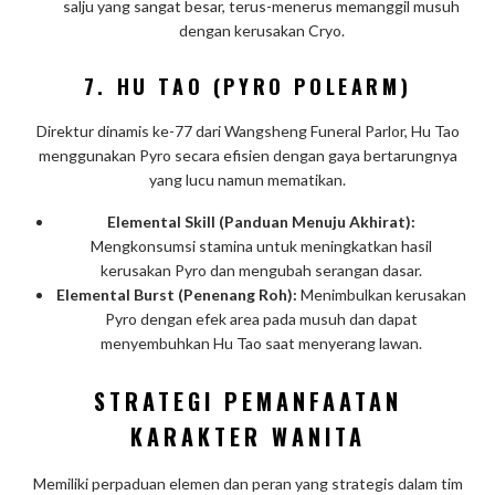
salju yang sangat besar, terus-menerus memanggil musuh
dengan kerusakan Cryo.
7.
HU TAO (PYRO POLEARM)
Direktur dinamis ke-77 dari Wangsheng Funeral Parlor, Hu Tao
menggunakan Pyro secara efisien dengan gaya bertarungnya
yang lucu namun mematikan.
Elemental Skill (Panduan Menuju Akhirat):
Mengkonsumsi stamina untuk meningkatkan hasil
kerusakan Pyro dan mengubah serangan dasar.
Elemental Burst (Penenang Roh):
Menimbulkan kerusakan
Pyro dengan efek area pada musuh dan dapat
menyembuhkan Hu Tao saat menyerang lawan.
STRATEGI PEMANFAATAN
KARAKTER WANITA
Memiliki perpaduan elemen dan peran yang strategis dalam tim