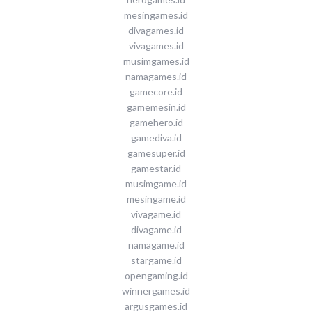
mesingames.id
divagames.id
vivagames.id
musimgames.id
namagames.id
gamecore.id
gamemesin.id
gamehero.id
gamediva.id
gamesuper.id
gamestar.id
musimgame.id
mesingame.id
vivagame.id
divagame.id
namagame.id
stargame.id
opengaming.id
winnergames.id
argusgames.id