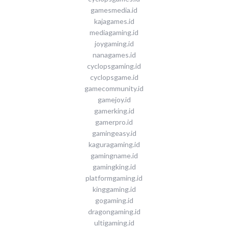
gamesmedia.id
kajagames.id
mediagaming.id
joygaming.id
nanagames.id
cyclopsgaming.id
cyclopsgame.id
gamecommunity.id
gamejoy.id
gamerking.id
gamerpro.id
gamingeasy.id
kaguragaming.id
gamingname.id
gamingking.id
platformgaming.id
kinggaming.id
gogaming.id
dragongaming.id
ultigaming.id