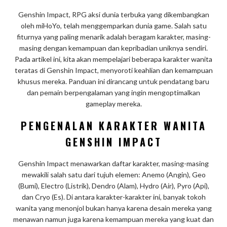
Genshin Impact, RPG aksi dunia terbuka yang dikembangkan
oleh miHoYo, telah menggemparkan dunia game. Salah satu
fiturnya yang paling menarik adalah beragam karakter, masing-
masing dengan kemampuan dan kepribadian uniknya sendiri.
Pada artikel ini, kita akan mempelajari beberapa karakter wanita
teratas di Genshin Impact, menyoroti keahlian dan kemampuan
khusus mereka. Panduan ini dirancang untuk pendatang baru
dan pemain berpengalaman yang ingin mengoptimalkan
gameplay mereka.
PENGENALAN KARAKTER WANITA
GENSHIN IMPACT
Genshin Impact menawarkan daftar karakter, masing-masing
mewakili salah satu dari tujuh elemen: Anemo (Angin), Geo
(Bumi), Electro (Listrik), Dendro (Alam), Hydro (Air), Pyro (Api),
dan Cryo (Es). Di antara karakter-karakter ini, banyak tokoh
wanita yang menonjol bukan hanya karena desain mereka yang
menawan namun juga karena kemampuan mereka yang kuat dan