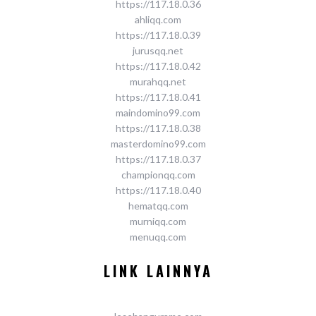
https://117.18.0.36
ahliqq.com
https://117.18.0.39
jurusqq.net
https://117.18.0.42
murahqq.net
https://117.18.0.41
maindomino99.com
https://117.18.0.38
masterdomino99.com
https://117.18.0.37
championqq.com
https://117.18.0.40
hematqq.com
murniqq.com
menuqq.com
LINK LAINNYA