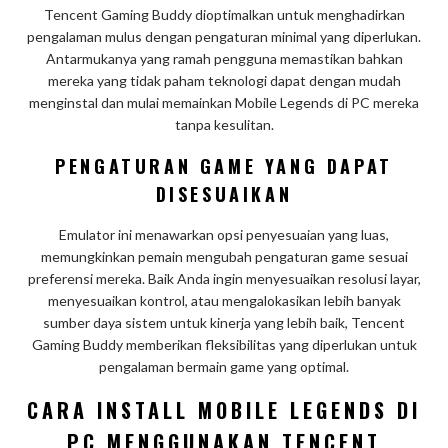
Tencent Gaming Buddy dioptimalkan untuk menghadirkan
pengalaman mulus dengan pengaturan minimal yang diperlukan.
Antarmukanya yang ramah pengguna memastikan bahkan
mereka yang tidak paham teknologi dapat dengan mudah
menginstal dan mulai memainkan Mobile Legends di PC mereka
tanpa kesulitan.
PENGATURAN GAME YANG DAPAT
DISESUAIKAN
Emulator ini menawarkan opsi penyesuaian yang luas,
memungkinkan pemain mengubah pengaturan game sesuai
preferensi mereka. Baik Anda ingin menyesuaikan resolusi layar,
menyesuaikan kontrol, atau mengalokasikan lebih banyak
sumber daya sistem untuk kinerja yang lebih baik, Tencent
Gaming Buddy memberikan fleksibilitas yang diperlukan untuk
pengalaman bermain game yang optimal.
CARA INSTALL MOBILE LEGENDS DI
PC MENGGUNAKAN TENCENT