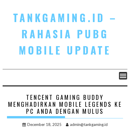
Skip
to
TANKGAMING.ID –
content
RAHASIA PUBG
MOBILE UPDATE
TENCENT GAMING BUDDY
MENGHADIRKAN MOBILE LEGENDS KE
PC ANDA DENGAN MULUS
December 18, 2025
admin@tankgaming.id