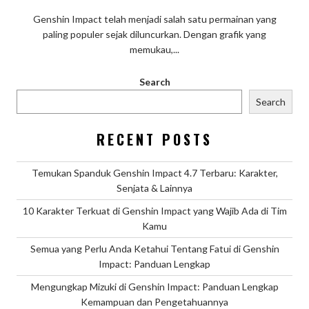
yang
Genshin Impact telah menjadi salah satu permainan yang
Dibutuhkan
paling populer sejak diluncurkan. Dengan grafik yang
untuk
memukau,...
Genshin
Impact?
Search
Search
RECENT POSTS
Temukan Spanduk Genshin Impact 4.7 Terbaru: Karakter,
Senjata & Lainnya
10 Karakter Terkuat di Genshin Impact yang Wajib Ada di Tim
Kamu
Semua yang Perlu Anda Ketahui Tentang Fatui di Genshin
Impact: Panduan Lengkap
Mengungkap Mizuki di Genshin Impact: Panduan Lengkap
Kemampuan dan Pengetahuannya