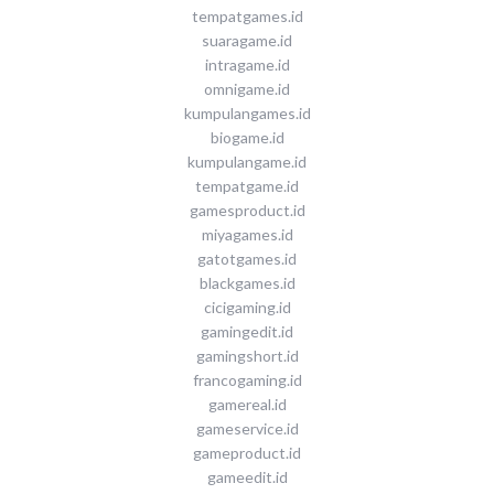
tempatgames.id
suaragame.id
intragame.id
omnigame.id
kumpulangames.id
biogame.id
kumpulangame.id
tempatgame.id
gamesproduct.id
miyagames.id
gatotgames.id
blackgames.id
cicigaming.id
gamingedit.id
gamingshort.id
francogaming.id
gamereal.id
gameservice.id
gameproduct.id
gameedit.id