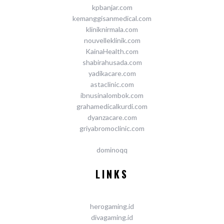
kpbanjar.com
kemanggisanmedical.com
kliniknirmala.com
nouvelleklinik.com
KainaHealth.com
shabirahusada.com
yadikacare.com
astaclinic.com
ibnusinalombok.com
grahamedicalkurdi.com
dyanzacare.com
griyabromoclinic.com
dominoqq
LINKS
herogaming.id
divagaming.id