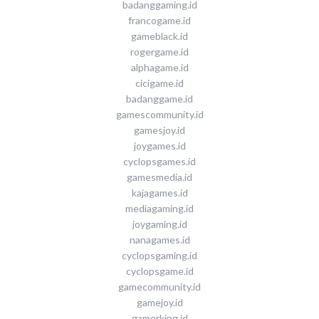
badanggaming.id
francogame.id
gameblack.id
rogergame.id
alphagame.id
cicigame.id
badanggame.id
gamescommunity.id
gamesjoy.id
joygames.id
cyclopsgames.id
gamesmedia.id
kajagames.id
mediagaming.id
joygaming.id
nanagames.id
cyclopsgaming.id
cyclopsgame.id
gamecommunity.id
gamejoy.id
gamerking.id