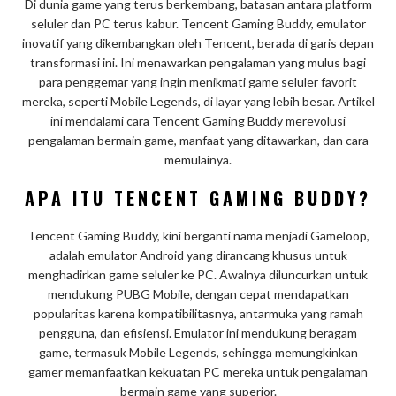
Di dunia game yang terus berkembang, batasan antara platform
seluler dan PC terus kabur. Tencent Gaming Buddy, emulator
inovatif yang dikembangkan oleh Tencent, berada di garis depan
transformasi ini. Ini menawarkan pengalaman yang mulus bagi
para penggemar yang ingin menikmati game seluler favorit
mereka, seperti Mobile Legends, di layar yang lebih besar. Artikel
ini mendalami cara Tencent Gaming Buddy merevolusi
pengalaman bermain game, manfaat yang ditawarkan, dan cara
memulainya.
APA ITU TENCENT GAMING BUDDY?
Tencent Gaming Buddy, kini berganti nama menjadi Gameloop,
adalah emulator Android yang dirancang khusus untuk
menghadirkan game seluler ke PC. Awalnya diluncurkan untuk
mendukung PUBG Mobile, dengan cepat mendapatkan
popularitas karena kompatibilitasnya, antarmuka yang ramah
pengguna, dan efisiensi. Emulator ini mendukung beragam
game, termasuk Mobile Legends, sehingga memungkinkan
gamer memanfaatkan kekuatan PC mereka untuk pengalaman
bermain game yang superior.