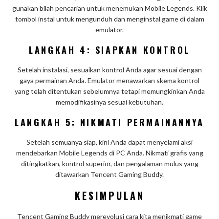
gunakan bilah pencarian untuk menemukan Mobile Legends. Klik
tombol instal untuk mengunduh dan menginstal game di dalam
emulator.
LANGKAH 4: SIAPKAN KONTROL
Setelah instalasi, sesuaikan kontrol Anda agar sesuai dengan
gaya permainan Anda. Emulator menawarkan skema kontrol
yang telah ditentukan sebelumnya tetapi memungkinkan Anda
memodifikasinya sesuai kebutuhan.
LANGKAH 5: NIKMATI PERMAINANNYA
Setelah semuanya siap, kini Anda dapat menyelami aksi
mendebarkan Mobile Legends di PC Anda. Nikmati grafis yang
ditingkatkan, kontrol superior, dan pengalaman mulus yang
ditawarkan Tencent Gaming Buddy.
KESIMPULAN
Tencent Gaming Buddy merevolusi cara kita menikmati game