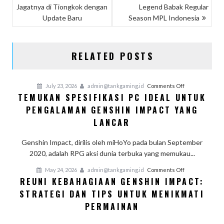
Jagatnya di Tiongkok dengan
Legend Babak Regular
NAVIGATION
Update Baru
Season MPL Indonesia
RELATED POSTS
on
July 23, 2026
admin@tankgaming.id
Comments Off
TEMUKAN SPESIFIKASI PC IDEAL UNTUK
Temukan
PENGALAMAN GENSHIN IMPACT YANG
Spesifikasi
PC
LANCAR
Ideal
untuk
Genshin Impact, dirilis oleh miHoYo pada bulan September
Pengalaman
2020, adalah RPG aksi dunia terbuka yang memukau...
Genshin
on
May 24, 2026
admin@tankgaming.id
Comments Off
Impact
REUNI KEBAHAGIAAN GENSHIN IMPACT:
Reuni
yang
STRATEGI DAN TIPS UNTUK MENIKMATI
Kebahagiaan
Lancar
Genshin
PERMAINAN
Impact: