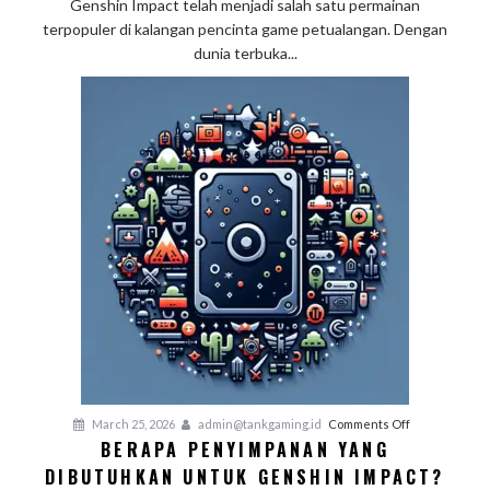
Strategi
Genshin Impact telah menjadi salah satu permainan
dan
terpopuler di kalangan pencinta game petualangan. Dengan
Tips
dunia terbuka...
untuk
Menikmati
Permainan
on
March 25, 2026
admin@tankgaming.id
Comments Off
BERAPA PENYIMPANAN YANG
Berapa
DIBUTUHKAN UNTUK GENSHIN IMPACT?
Penyimpanan