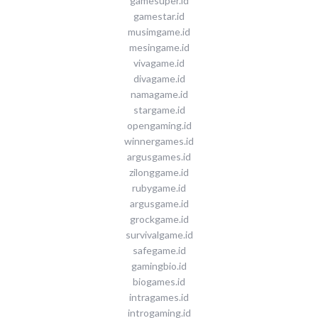
gamesuper.id
gamestar.id
musimgame.id
mesingame.id
vivagame.id
divagame.id
namagame.id
stargame.id
opengaming.id
winnergames.id
argusgames.id
zilonggame.id
rubygame.id
argusgame.id
grockgame.id
survivalgame.id
safegame.id
gamingbio.id
biogames.id
intragames.id
introgaming.id