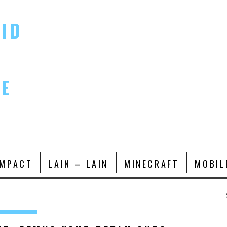
ID
LE
IMPACT
LAIN – LAIN
MINECRAFT
MOBIL