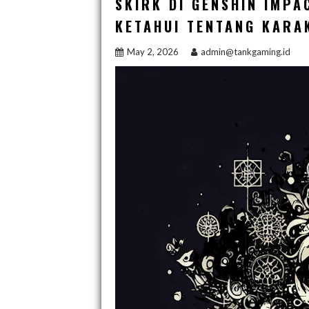
SKIRK DI GENSHIN IMPA
KETAHUI TENTANG KARAK
May 2, 2026
admin@tankgaming.id