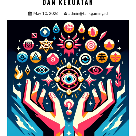
DAN KEKUATAN
May 10, 2026
admin@tankgaming.id