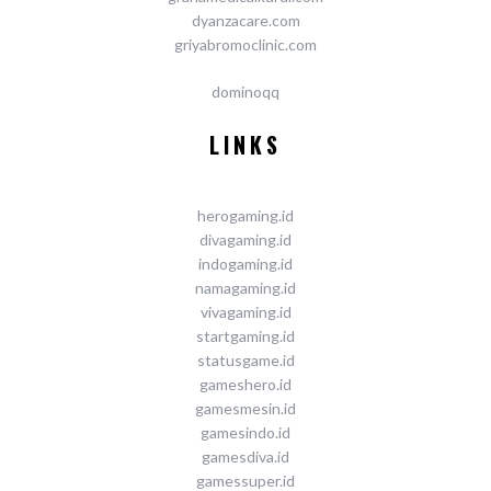
dyanzacare.com
griyabromoclinic.com
dominoqq
LINKS
herogaming.id
divagaming.id
indogaming.id
namagaming.id
vivagaming.id
startgaming.id
statusgame.id
gameshero.id
gamesmesin.id
gamesindo.id
gamesdiva.id
gamessuper.id