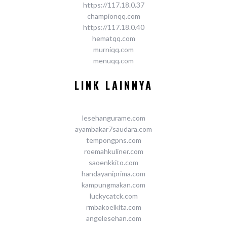
https://117.18.0.37
championqq.com
https://117.18.0.40
hematqq.com
murniqq.com
menuqq.com
LINK LAINNYA
lesehangurame.com
ayambakar7saudara.com
tempongpns.com
roemahkuliner.com
saoenkkito.com
handayaniprima.com
kampungmakan.com
luckycatck.com
rmbakoelkita.com
angelesehan.com