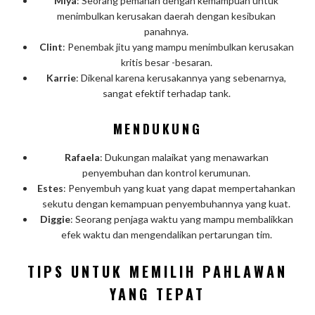
Miya
: Seorang pemanah dengan kemampuan untuk
menimbulkan kerusakan daerah dengan kesibukan
panahnya.
Clint
: Penembak jitu yang mampu menimbulkan kerusakan
kritis besar -besaran.
Karrie
: Dikenal karena kerusakannya yang sebenarnya,
sangat efektif terhadap tank.
MENDUKUNG
Rafaela
: Dukungan malaikat yang menawarkan
penyembuhan dan kontrol kerumunan.
Estes
: Penyembuh yang kuat yang dapat mempertahankan
sekutu dengan kemampuan penyembuhannya yang kuat.
Diggie
: Seorang penjaga waktu yang mampu membalikkan
efek waktu dan mengendalikan pertarungan tim.
TIPS UNTUK MEMILIH PAHLAWAN
YANG TEPAT