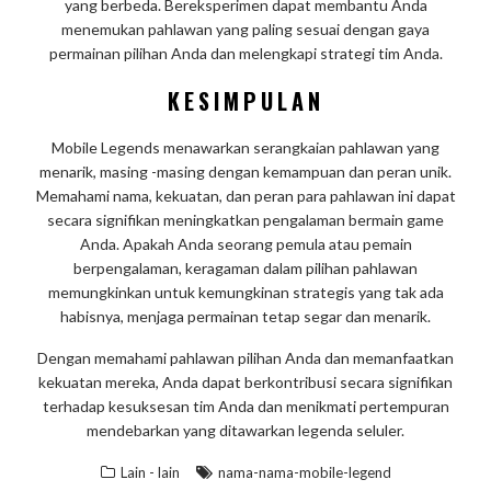
yang berbeda. Bereksperimen dapat membantu Anda
menemukan pahlawan yang paling sesuai dengan gaya
permainan pilihan Anda dan melengkapi strategi tim Anda.
KESIMPULAN
Mobile Legends menawarkan serangkaian pahlawan yang
menarik, masing -masing dengan kemampuan dan peran unik.
Memahami nama, kekuatan, dan peran para pahlawan ini dapat
secara signifikan meningkatkan pengalaman bermain game
Anda. Apakah Anda seorang pemula atau pemain
berpengalaman, keragaman dalam pilihan pahlawan
memungkinkan untuk kemungkinan strategis yang tak ada
habisnya, menjaga permainan tetap segar dan menarik.
Dengan memahami pahlawan pilihan Anda dan memanfaatkan
kekuatan mereka, Anda dapat berkontribusi secara signifikan
terhadap kesuksesan tim Anda dan menikmati pertempuran
mendebarkan yang ditawarkan legenda seluler.
Lain - lain
nama-nama-mobile-legend