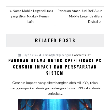
POST
Nama Mobile Legend Lucu
Panduan Aman Jual Beli Akun
yang Bikin Ngakak Pemain
Mobile Legends di Era
NAVIGATION
Lain
Digital
RELATED POSTS
on
July 17, 2026
admin@tankgaming.id
Comments Off
PANDUAN UTAMA UNTUK SPESIFIKASI PC
Panduan
GENSHIN IMPACT DAN PERSYARATAN
Utama
untuk
SISTEM
Spesifikasi
PC
Genshin Impact, yang dikembangkan oleh miHoYo, telah
Genshin
menggemparkan dunia game dengan format RPG aksi dunia
Impact
terbuka,...
dan
Persyaratan
Sistem