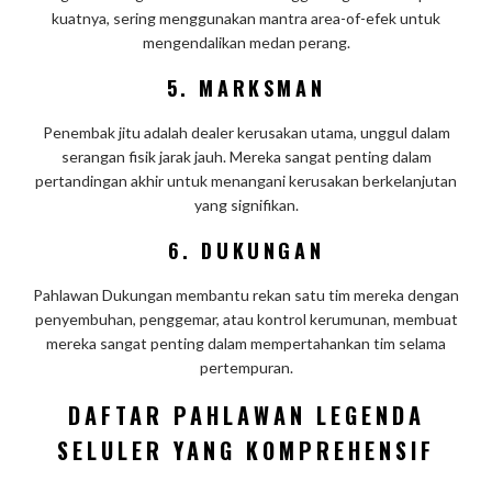
kuatnya, sering menggunakan mantra area-of-efek untuk
mengendalikan medan perang.
5. MARKSMAN
Penembak jitu adalah dealer kerusakan utama, unggul dalam
serangan fisik jarak jauh. Mereka sangat penting dalam
pertandingan akhir untuk menangani kerusakan berkelanjutan
yang signifikan.
6. DUKUNGAN
Pahlawan Dukungan membantu rekan satu tim mereka dengan
penyembuhan, penggemar, atau kontrol kerumunan, membuat
mereka sangat penting dalam mempertahankan tim selama
pertempuran.
DAFTAR PAHLAWAN LEGENDA
SELULER YANG KOMPREHENSIF