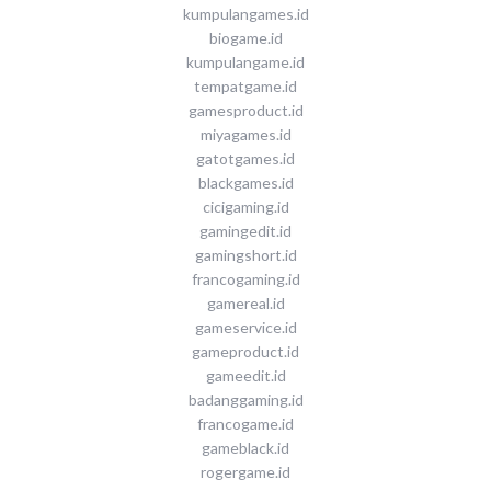
kumpulangames.id
biogame.id
kumpulangame.id
tempatgame.id
gamesproduct.id
miyagames.id
gatotgames.id
blackgames.id
cicigaming.id
gamingedit.id
gamingshort.id
francogaming.id
gamereal.id
gameservice.id
gameproduct.id
gameedit.id
badanggaming.id
francogame.id
gameblack.id
rogergame.id