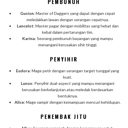
PEMBUNUH
Gusion
: Master of Daggers yang dapat dengan cepat
meledakkan lawan dengan serangan cepatnya.
Lancelot
: Master pagar dengan mobilitas yang hebat dan
kebal dalam pertarungan tim.
Karina
: Seorang pembunuh bayangan yang mampu
menangani kerusakan sihir tinggi.
PENYIHIR
Eudora
: Mage petir dengan serangan target tunggal yang
kuat.
Lunox
: Penyihir dual-aspect yang mampu menangani
kerusakan berkelanjutan atau meledak berdasarkan
bentuknya.
Alice
: Mage vampir dengan kemampuan mencuri kehidupan.
PENEMBAK JITU