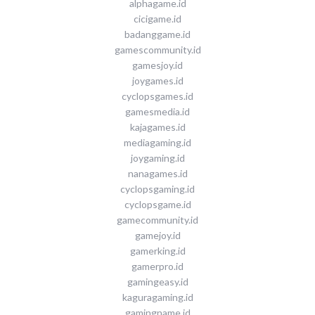
alphagame.id
cicigame.id
badanggame.id
gamescommunity.id
gamesjoy.id
joygames.id
cyclopsgames.id
gamesmedia.id
kajagames.id
mediagaming.id
joygaming.id
nanagames.id
cyclopsgaming.id
cyclopsgame.id
gamecommunity.id
gamejoy.id
gamerking.id
gamerpro.id
gamingeasy.id
kaguragaming.id
gamingname.id