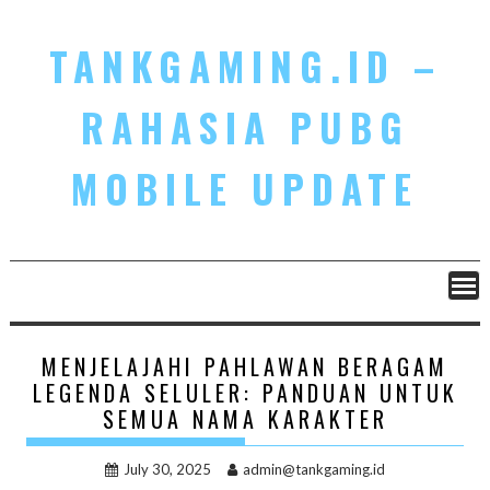
Skip
to
TANKGAMING.ID –
content
RAHASIA PUBG
MOBILE UPDATE
MENJELAJAHI PAHLAWAN BERAGAM
LEGENDA SELULER: PANDUAN UNTUK
SEMUA NAMA KARAKTER
July 30, 2025
admin@tankgaming.id