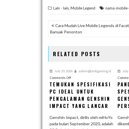
,
Lain - lain
Mobile Legend
nama-mobile-
POST
Cara Mudah Live Mobile Legends di Face
Banyak Penonton
NAVIGATION
RELATED POSTS
July 23, 2026
admin@tankgaming.id
July 
on
Comments Off
Commen
TEMUKAN SPESIFIKASI
PAN
Temukan
PC IDEAL UNTUK
Spesifikasi
SPE
PC
PENGALAMAN GENSHIN
GEN
Ideal
IMPACT YANG LANCAR
PER
untuk
Pengalaman
Genshin Impact, dirilis oleh miHoYo
Gensh
Genshin
pada bulan September 2020, adalah
dikem
Impact