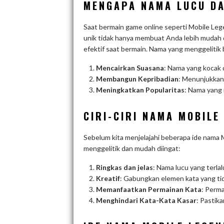
MENGAPA NAMA LUCU DA
Saat bermain game online seperti Mobile Lege
unik tidak hanya membuat Anda lebih mudah di
efektif saat bermain. Nama yang menggelitik 
Mencairkan Suasana
: Nama yang kocak 
Membangun Kepribadian
: Menunjukkan 
Meningkatkan Popularitas
: Nama yang 
CIRI-CIRI NAMA MOBILE
Sebelum kita menjelajahi beberapa ide nama M
menggelitik dan mudah diingat:
Ringkas dan jelas
: Nama lucu yang terlalu
Kreatif
: Gabungkan elemen kata yang tid
Memanfaatkan Permainan Kata
: Perm
Menghindari Kata-Kata Kasar
: Pastik