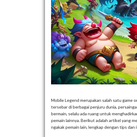
Mobile Legend merupakan salah satu game onli
tersebar di berbagai penjuru dunia, persaing
bermain, selalu ada ruang untuk menghadirka
pemain lainnya. Berikut adalah artikel yang 
ngakak pemain lain, lengkap dengan tips dan