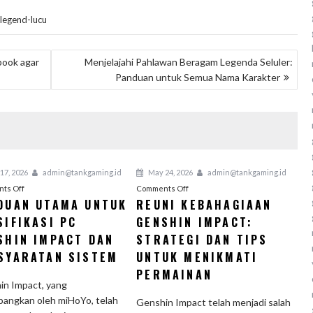
legend-lucu
book agar
Menjelajahi Pahlawan Beragam Legenda Seluler:
Panduan untuk Semua Nama Karakter
17, 2026
admin@tankgaming.id
May 24, 2026
admin@tankgaming.id
on
on
ts Off
Comments Off
DUAN UTAMA UNTUK
REUNI KEBAHAGIAAN
Panduan
Reuni
SIFIKASI PC
Utama
GENSHIN IMPACT:
Kebahagiaan
untuk
Genshin
SHIN IMPACT DAN
STRATEGI DAN TIPS
Spesifikasi
Impact:
SYARATAN SISTEM
UNTUK MENIKMATI
PC
Strategi
PERMAINAN
Genshin
dan
in Impact, yang
Impact
Tips
bangkan oleh miHoYo, telah
Genshin Impact telah menjadi salah
dan
untuk