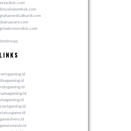
astaclinic.com
ibnusinalombok.com
grahamedicalkurdi.com
dyanzacare.com
griyabromoclinic.com
dominoqq
LINKS
herogaming.id
divagaming.id
indogaming.id
namagaming.id
vivagaming.id
startgaming.id
statusgame.id
gameshero.id
gamesmesin.id