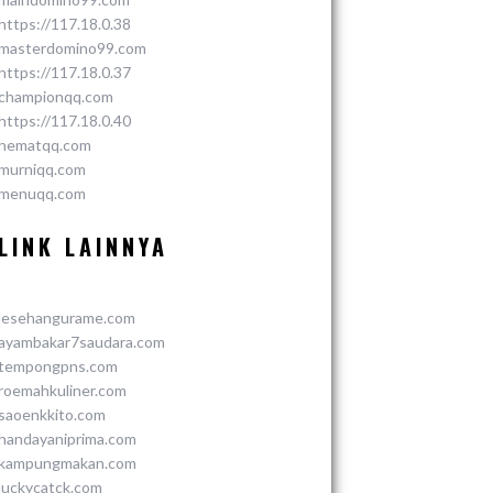
https://117.18.0.38
masterdomino99.com
https://117.18.0.37
championqq.com
https://117.18.0.40
hematqq.com
murniqq.com
menuqq.com
LINK LAINNYA
lesehangurame.com
ayambakar7saudara.com
tempongpns.com
roemahkuliner.com
saoenkkito.com
handayaniprima.com
kampungmakan.com
luckycatck.com