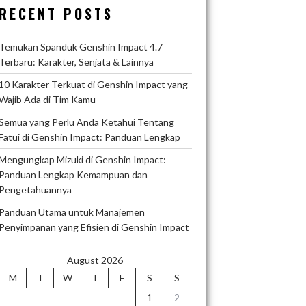
RECENT POSTS
Temukan Spanduk Genshin Impact 4.7
Terbaru: Karakter, Senjata & Lainnya
10 Karakter Terkuat di Genshin Impact yang
Wajib Ada di Tim Kamu
Semua yang Perlu Anda Ketahui Tentang
Fatui di Genshin Impact: Panduan Lengkap
Mengungkap Mizuki di Genshin Impact:
Panduan Lengkap Kemampuan dan
Pengetahuannya
Panduan Utama untuk Manajemen
Penyimpanan yang Efisien di Genshin Impact
August 2026
M
T
W
T
F
S
S
1
2