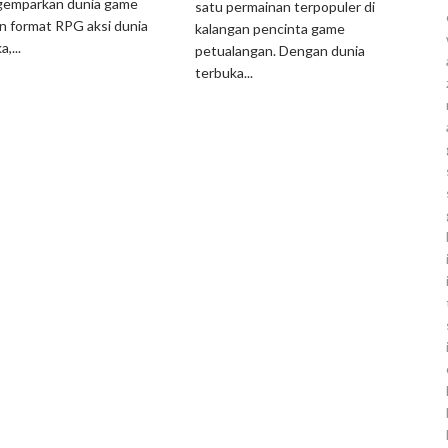
emparkan dunia game
satu permainan terpopuler di
Persyaratan
Menikmati
 format RPG aksi dunia
kalangan pencinta game
Sistem
Permainan
,...
petualangan. Dengan dunia
terbuka...