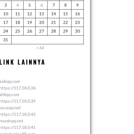
3
4
5
6
7
8
9
10
11
12
13
14
15
16
17
18
19
20
21
22
23
24
25
26
27
28
29
30
31
« Jul
LINK LAINNYA
asikqq.com
https://117.18.0.36
ahliqq.com
https://117.18.0.39
jurusqq.net
https://117.18.0.42
murahqq.net
https://117.18.0.41
maindomino99.com