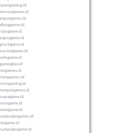
opengaming.id
winnergames.id
argusgames.id
zilonggame.id
rubygame.id
argusgame.id
grockgame.id
survivalgame.id
safegame.id
gamingbio.id
biogames.id
intragames.id
introgaming.id
tempatgames.id
suaragame.id
intragame.id
omnigame.id
kumpulangames.id
biogame.id
kumpulangame.id