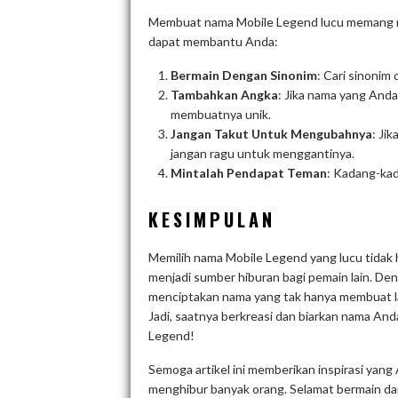
Membuat nama Mobile Legend lucu memang mem
dapat membantu Anda:
Bermain Dengan Sinonim
: Cari sinonim
Tambahkan Angka
: Jika nama yang Anda
membuatnya unik.
Jangan Takut Untuk Mengubahnya
: Ji
jangan ragu untuk menggantinya.
Mintalah Pendapat Teman
: Kadang-kad
KESIMPULAN
Memilih nama Mobile Legend yang lucu tidak
menjadi sumber hiburan bagi pemain lain. De
menciptakan nama yang tak hanya membuat la
Jadi, saatnya berkreasi dan biarkan nama A
Legend!
Semoga artikel ini memberikan inspirasi ya
menghibur banyak orang. Selamat bermain da